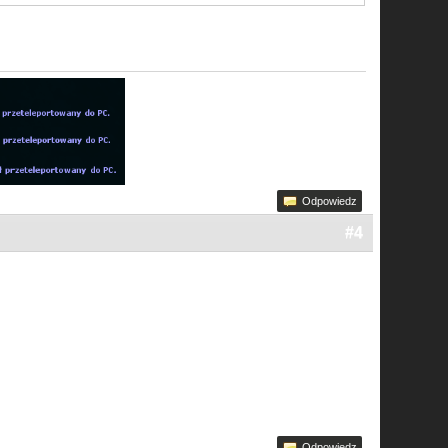
Odpowiedz
#4
Odpowiedz