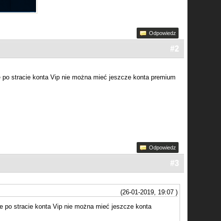
Odpowiedz
#2
e po stracie konta Vip nie można mieć jeszcze konta premium
Odpowiedz
#3
(26-01-2019, 19:07 )
e po stracie konta Vip nie można mieć jeszcze konta