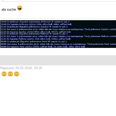
ale suche
Napisano 26-01-2019, 19:26