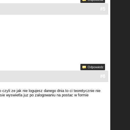
#5
Odpowiedz
#6
 czyli ze jak nie logujesz danego dnia to ci teoretycznie nie
 sie wyswietla juz po zalogowaniu na postac w formie