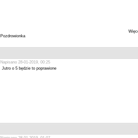
Więce
Pozdrowionka
Napisano 28-01-2019, 00:25
Jutro o 5 będzie to poprawione
Napisano 28-01-2019, 01:07