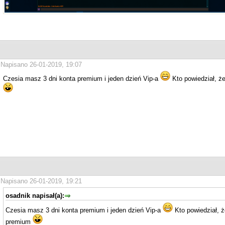
Napisano 26-01-2019, 19:07
Czesia masz 3 dni konta premium i jeden dzień Vip-a
Kto powiedział, ż
Napisano 26-01-2019, 19:21
osadnik napisał(a):
Czesia masz 3 dni konta premium i jeden dzień Vip-a
Kto powiedział, ż
premium