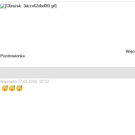
Więce
Pozdrowionka
Napisano 27-01-2019, 07:22