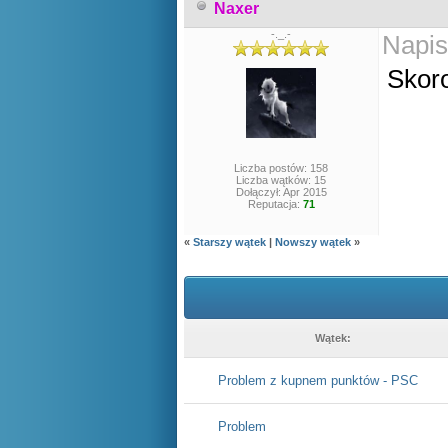
Naxer
-._.-
Napis
Skor
Liczba postów: 158
Liczba wątków: 15
Dołączył: Apr 2015
Reputacja:
71
«
Starszy wątek
|
Nowszy wątek
»
Wątek:
Problem z kupnem punktów - PSC
Problem