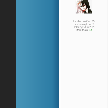
Liczba postów: 35
Liczba wątków: 2
Dołączył: Jun 2020
Reputacja:
17