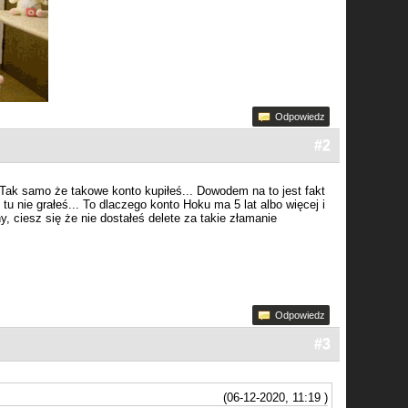
Odpowiedz
#2
. Tak samo że takowe konto kupiłeś... Dowodem na to jest fakt
tu nie grałeś... To dlaczego konto Hoku ma 5 lat albo więcej i
y, ciesz się że nie dostałeś delete za takie złamanie
Odpowiedz
#3
(06-12-2020, 11:19 )