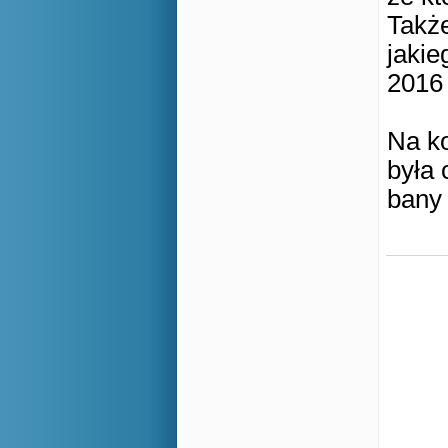
Także
jakie
2016 
Na ko
była 
bany 