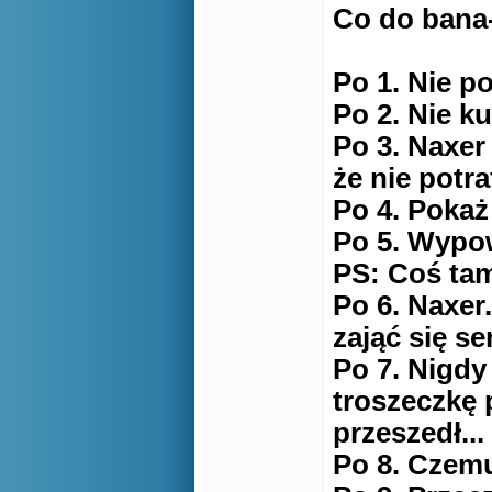
Co do bana-
Po 1. Nie p
Po 2. Nie k
Po 3. Naxer
że nie potra
Po 4. Pokaż
Po 5. Wypo
PS: Coś tam
Po 6. Naxer.
zająć się s
Po 7. Nigdy
troszeczkę 
przeszedł...
Po 8. Czem