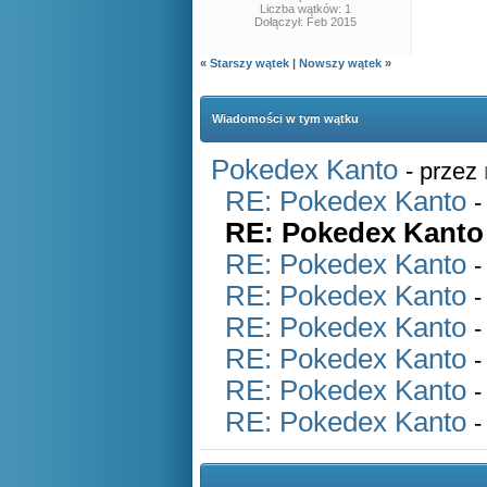
Liczba wątków: 1
Dołączył: Feb 2015
«
Starszy wątek
|
Nowszy wątek
»
Wiadomości w tym wątku
Pokedex Kanto
- przez
RE: Pokedex Kanto
-
RE: Pokedex Kanto
RE: Pokedex Kanto
-
RE: Pokedex Kanto
-
RE: Pokedex Kanto
-
RE: Pokedex Kanto
-
RE: Pokedex Kanto
-
RE: Pokedex Kanto
-