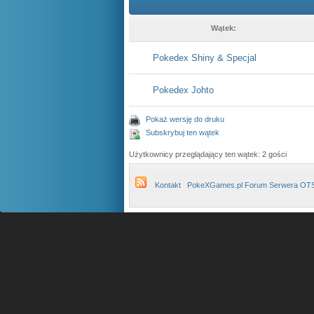
Wątek:
Pokedex Shiny & Specjal
Pokedex Johto
Pokaż wersję do druku
Subskrybuj ten wątek
Użytkownicy przeglądający ten wątek: 2 gości
Kontakt
PokeXGames.pl Forum Serwera OT