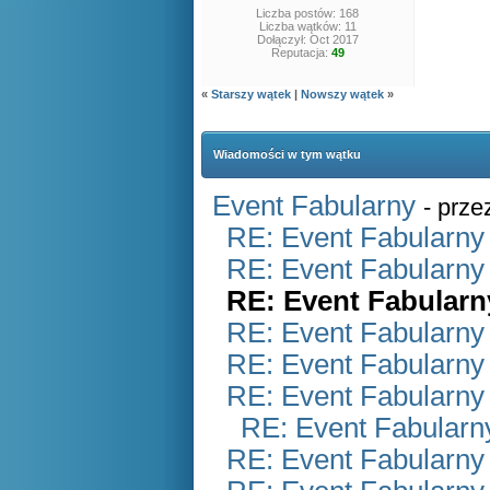
Liczba postów: 168
Liczba wątków: 11
Dołączył: Oct 2017
Reputacja:
49
«
Starszy wątek
|
Nowszy wątek
»
Wiadomości w tym wątku
Event Fabularny
- prz
RE: Event Fabularny
RE: Event Fabularny
RE: Event Fabularn
RE: Event Fabularny
RE: Event Fabularny
RE: Event Fabularny
RE: Event Fabularn
RE: Event Fabularny