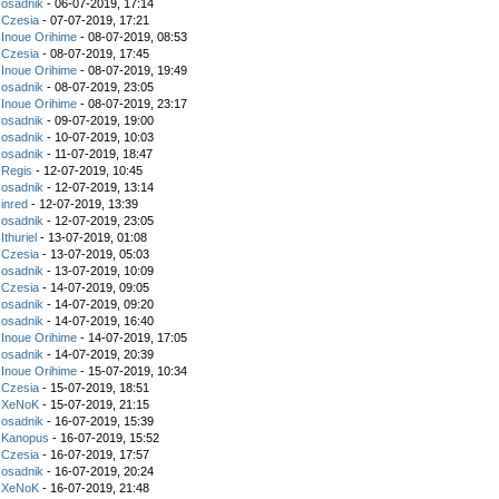
z
osadnik
- 06-07-2019, 17:14
z
Czesia
- 07-07-2019, 17:21
z
Inoue Orihime
- 08-07-2019, 08:53
z
Czesia
- 08-07-2019, 17:45
z
Inoue Orihime
- 08-07-2019, 19:49
z
osadnik
- 08-07-2019, 23:05
z
Inoue Orihime
- 08-07-2019, 23:17
z
osadnik
- 09-07-2019, 19:00
z
osadnik
- 10-07-2019, 10:03
z
osadnik
- 11-07-2019, 18:47
z
Regis
- 12-07-2019, 10:45
z
osadnik
- 12-07-2019, 13:14
z
inred
- 12-07-2019, 13:39
z
osadnik
- 12-07-2019, 23:05
z
Ithuriel
- 13-07-2019, 01:08
z
Czesia
- 13-07-2019, 05:03
z
osadnik
- 13-07-2019, 10:09
z
Czesia
- 14-07-2019, 09:05
z
osadnik
- 14-07-2019, 09:20
z
osadnik
- 14-07-2019, 16:40
z
Inoue Orihime
- 14-07-2019, 17:05
z
osadnik
- 14-07-2019, 20:39
z
Inoue Orihime
- 15-07-2019, 10:34
z
Czesia
- 15-07-2019, 18:51
z
XeNoK
- 15-07-2019, 21:15
z
osadnik
- 16-07-2019, 15:39
z
Kanopus
- 16-07-2019, 15:52
z
Czesia
- 16-07-2019, 17:57
z
osadnik
- 16-07-2019, 20:24
z
XeNoK
- 16-07-2019, 21:48