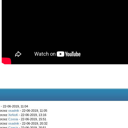
k
- 22-06-2019, 11:04
 przez
osadnik
- 22-06-2019, 11:05
 przez
XeNoK
- 22-06-2019, 13:16
 przez
Czesia
- 22-06-2019, 15:51
 przez
osadnik
- 22-06-2019, 20:32
 przez
Czesia
- 22-06-2019, 20:51