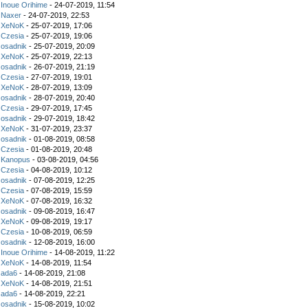
z
Inoue Orihime
- 24-07-2019, 11:54
z
Naxer
- 24-07-2019, 22:53
z
XeNoK
- 25-07-2019, 17:06
z
Czesia
- 25-07-2019, 19:06
z
osadnik
- 25-07-2019, 20:09
z
XeNoK
- 25-07-2019, 22:13
z
osadnik
- 26-07-2019, 21:19
z
Czesia
- 27-07-2019, 19:01
z
XeNoK
- 28-07-2019, 13:09
z
osadnik
- 28-07-2019, 20:40
z
Czesia
- 29-07-2019, 17:45
z
osadnik
- 29-07-2019, 18:42
z
XeNoK
- 31-07-2019, 23:37
z
osadnik
- 01-08-2019, 08:58
z
Czesia
- 01-08-2019, 20:48
z
Kanopus
- 03-08-2019, 04:56
z
Czesia
- 04-08-2019, 10:12
z
osadnik
- 07-08-2019, 12:25
z
Czesia
- 07-08-2019, 15:59
z
XeNoK
- 07-08-2019, 16:32
z
osadnik
- 09-08-2019, 16:47
z
XeNoK
- 09-08-2019, 19:17
z
Czesia
- 10-08-2019, 06:59
z
osadnik
- 12-08-2019, 16:00
z
Inoue Orihime
- 14-08-2019, 11:22
z
XeNoK
- 14-08-2019, 11:54
z
ada6
- 14-08-2019, 21:08
z
XeNoK
- 14-08-2019, 21:51
z
ada6
- 14-08-2019, 22:21
z
osadnik
- 15-08-2019, 10:02