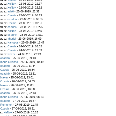
 przez
XeNoK
- 22-06-2019, 22:17
 przez
XeNoK
- 22-06-2019, 22:32
 przez
ada6
- 22-06-2019, 22:37
 przez
Czesia
- 23-06-2019, 06:19
 przez
osadnik
- 23-06-2019, 08:35
 przez
Czesia
- 23-06-2019, 09:51
 przez
osadnik
- 23-06-2019, 12:25
 przez
XeNoK
- 23-06-2019, 12:45
 przez
osadnik
- 23-06-2019, 14:11
 przez
Ithuriel
- 23-06-2019, 16:09
 przez
Kanopus
- 23-06-2019, 18:47
 przez
Czesia
- 24-06-2019, 03:52
 przez
Czesia
- 24-06-2019, 17:03
 przez
Naxer
- 24-06-2019, 22:13
z
osadnik
- 25-06-2019, 09:43
z
Inoue Orihime
- 25-06-2019, 10:49
z
osadnik
- 25-06-2019, 11:44
z
Czesia
- 25-06-2019, 16:54
z
osadnik
- 25-06-2019, 22:31
z
Naxer
- 25-06-2019, 23:01
z
Czesia
- 26-06-2019, 04:33
z
Naxer
- 26-06-2019, 11:00
z
Czesia
- 26-06-2019, 16:08
z
osadnik
- 26-06-2019, 22:43
z
Inoue Orihime
- 27-06-2019, 08:13
z
osadnik
- 27-06-2019, 10:57
z
Rumunek
- 27-06-2019, 11:48
z
Czesia
- 27-06-2019, 18:31
zez
XeNoK
- 27-06-2019, 20:25