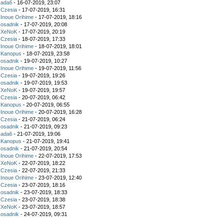
z
ada6
- 16-07-2019, 23:07
z
Czesia
- 17-07-2019, 16:31
z
Inoue Orihime
- 17-07-2019, 18:16
z
osadnik
- 17-07-2019, 20:08
z
XeNoK
- 17-07-2019, 20:19
z
Czesia
- 18-07-2019, 17:33
z
Inoue Orihime
- 18-07-2019, 18:01
z
Kanopus
- 18-07-2019, 23:58
z
osadnik
- 19-07-2019, 10:27
z
Inoue Orihime
- 19-07-2019, 11:56
z
Czesia
- 19-07-2019, 19:26
z
osadnik
- 19-07-2019, 19:53
z
XeNoK
- 19-07-2019, 19:57
z
Czesia
- 20-07-2019, 06:42
z
Kanopus
- 20-07-2019, 06:55
z
Inoue Orihime
- 20-07-2019, 16:28
z
Czesia
- 21-07-2019, 06:24
z
osadnik
- 21-07-2019, 09:23
z
ada6
- 21-07-2019, 19:06
z
Kanopus
- 21-07-2019, 19:41
z
osadnik
- 21-07-2019, 20:54
z
Inoue Orihime
- 22-07-2019, 17:53
z
XeNoK
- 22-07-2019, 18:22
z
Czesia
- 22-07-2019, 21:33
z
Inoue Orihime
- 23-07-2019, 12:40
z
Czesia
- 23-07-2019, 18:16
z
osadnik
- 23-07-2019, 18:33
z
Czesia
- 23-07-2019, 18:38
z
XeNoK
- 23-07-2019, 18:57
z
osadnik
- 24-07-2019, 09:31