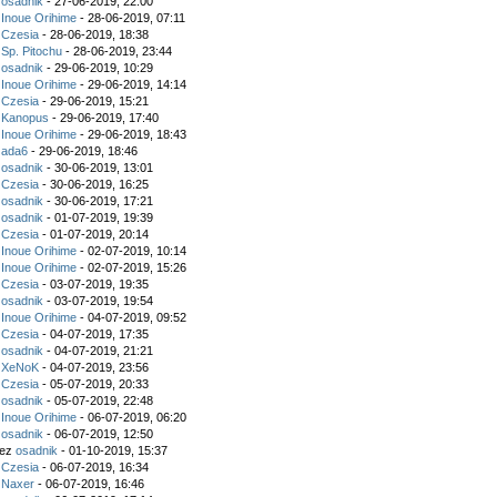
z
osadnik
- 27-06-2019, 22:00
z
Inoue Orihime
- 28-06-2019, 07:11
z
Czesia
- 28-06-2019, 18:38
z
Sp. Pitochu
- 28-06-2019, 23:44
z
osadnik
- 29-06-2019, 10:29
z
Inoue Orihime
- 29-06-2019, 14:14
z
Czesia
- 29-06-2019, 15:21
z
Kanopus
- 29-06-2019, 17:40
z
Inoue Orihime
- 29-06-2019, 18:43
z
ada6
- 29-06-2019, 18:46
z
osadnik
- 30-06-2019, 13:01
z
Czesia
- 30-06-2019, 16:25
z
osadnik
- 30-06-2019, 17:21
z
osadnik
- 01-07-2019, 19:39
z
Czesia
- 01-07-2019, 20:14
z
Inoue Orihime
- 02-07-2019, 10:14
z
Inoue Orihime
- 02-07-2019, 15:26
z
Czesia
- 03-07-2019, 19:35
z
osadnik
- 03-07-2019, 19:54
z
Inoue Orihime
- 04-07-2019, 09:52
z
Czesia
- 04-07-2019, 17:35
z
osadnik
- 04-07-2019, 21:21
z
XeNoK
- 04-07-2019, 23:56
z
Czesia
- 05-07-2019, 20:33
z
osadnik
- 05-07-2019, 22:48
z
Inoue Orihime
- 06-07-2019, 06:20
z
osadnik
- 06-07-2019, 12:50
zez
osadnik
- 01-10-2019, 15:37
z
Czesia
- 06-07-2019, 16:34
z
Naxer
- 06-07-2019, 16:46