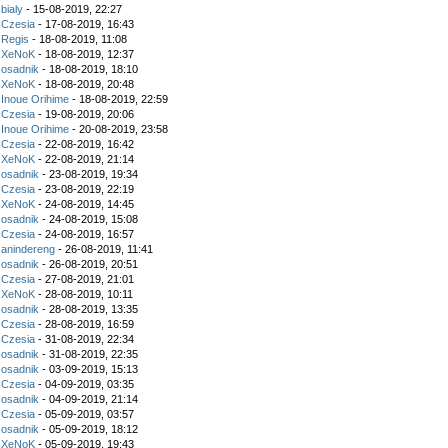
z
bialy
- 15-08-2019, 22:27
z
Czesia
- 17-08-2019, 16:43
z
Regis
- 18-08-2019, 11:08
z
XeNoK
- 18-08-2019, 12:37
z
osadnik
- 18-08-2019, 18:10
z
XeNoK
- 18-08-2019, 20:48
z
Inoue Orihime
- 18-08-2019, 22:59
z
Czesia
- 19-08-2019, 20:06
z
Inoue Orihime
- 20-08-2019, 23:58
z
Czesia
- 22-08-2019, 16:42
z
XeNoK
- 22-08-2019, 21:14
z
osadnik
- 23-08-2019, 19:34
z
Czesia
- 23-08-2019, 22:19
z
XeNoK
- 24-08-2019, 14:45
z
osadnik
- 24-08-2019, 15:08
z
Czesia
- 24-08-2019, 16:57
z
anindereng
- 26-08-2019, 11:41
z
osadnik
- 26-08-2019, 20:51
z
Czesia
- 27-08-2019, 21:01
z
XeNoK
- 28-08-2019, 10:11
z
osadnik
- 28-08-2019, 13:35
z
Czesia
- 28-08-2019, 16:59
z
Czesia
- 31-08-2019, 22:34
z
osadnik
- 31-08-2019, 22:35
z
osadnik
- 03-09-2019, 15:13
z
Czesia
- 04-09-2019, 03:35
z
osadnik
- 04-09-2019, 21:14
z
Czesia
- 05-09-2019, 03:57
z
osadnik
- 05-09-2019, 18:12
z
XeNoK
- 05-09-2019, 19:43