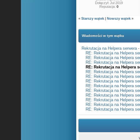
Dołączył: Jul 2019
Reputacja:
0
«
Starszy wątek
|
Nowszy wątek
»
Wiadomości w tym wątku
Rekrutacja na Helpera serwera
-
RE: Rekrutacja na Helpera se
RE: Rekrutacja na Helpera se
RE: Rekrutacja na Helpera se
RE: Rekrutacja na Helpera 
RE: Rekrutacja na Helpera se
RE: Rekrutacja na Helpera se
RE: Rekrutacja na Helpera se
RE: Rekrutacja na Helpera se
RE: Rekrutacja na Helpera se
RE: Rekrutacja na Helpera se
RE: Rekrutacja na Helpera se
RE: Rekrutacja na Helpera se
RE: Rekrutacja na Helpera se