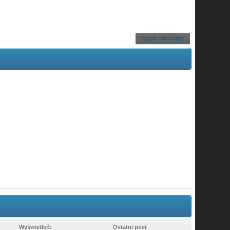
Wątek zamknięty
Wyświetleń:
Ostatni post