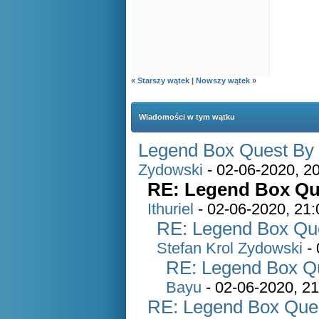
«
Starszy wątek
|
Nowszy wątek
»
Wiadomości w tym wątku
Legend Box Quest By S
Zydowski
- 02-06-2020, 2
RE: Legend Box Que
Ithuriel
- 02-06-2020, 21:
RE: Legend Box Ques
Stefan Krol Zydowski
- 
RE: Legend Box Que
Bayu
- 02-06-2020, 21
RE: Legend Box Quest