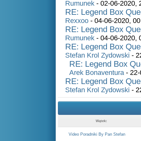
Rumunek
- 02-06-2020, 
RE: Legend Box Quest
Rexxoo
- 04-06-2020, 00
RE: Legend Box Quest
Rumunek
- 04-06-2020, 
RE: Legend Box Quest
Stefan Krol Zydowski
- 2
RE: Legend Box Ques
Arek Bonaventura
- 22-
RE: Legend Box Quest
Stefan Krol Zydowski
- 2
Wątek:
Video Poradniki By Pan Stefan