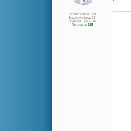
Liczba postów: 300
Liczba wątków: 18
Dołączył: Sep 2016
Reputacja:
135