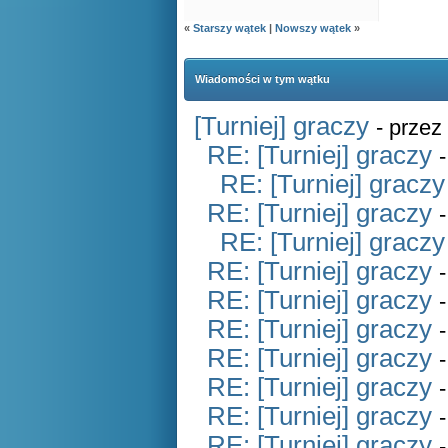
«
Starszy wątek
|
Nowszy wątek
»
Wiadomości w tym wątku
[Turniej] graczy
- przez
RE: [Turniej] graczy
RE: [Turniej] graczy
RE: [Turniej] graczy
RE: [Turniej] graczy
RE: [Turniej] graczy
RE: [Turniej] graczy
RE: [Turniej] graczy
RE: [Turniej] graczy
RE: [Turniej] graczy
RE: [Turniej] graczy
RE: [Turniej] graczy