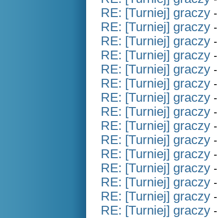
RE: [Turniej] graczy
RE: [Turniej] graczy
RE: [Turniej] graczy
RE: [Turniej] graczy
RE: [Turniej] graczy
RE: [Turniej] graczy
RE: [Turniej] graczy
RE: [Turniej] graczy
RE: [Turniej] graczy
RE: [Turniej] graczy
RE: [Turniej] graczy
RE: [Turniej] graczy
RE: [Turniej] graczy
RE: [Turniej] graczy
RE: [Turniej] graczy