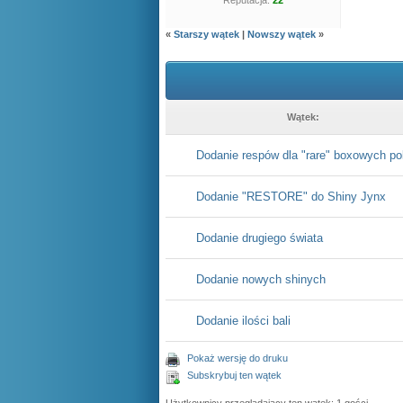
Reputacja:
22
«
Starszy wątek
|
Nowszy wątek
»
Wątek:
Dodanie respów dla "rare" boxowych p
Dodanie "RESTORE" do Shiny Jynx
Dodanie drugiego świata
Dodanie nowych shinych
Dodanie ilości bali
Pokaż wersję do druku
Subskrybuj ten wątek