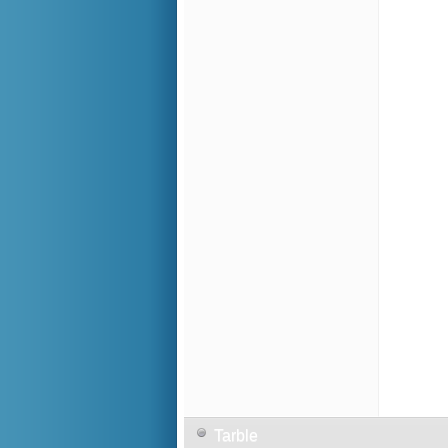
Tarble