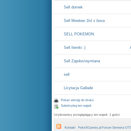
Sell domek
Sell Mewtwo 1lvl z boxa
SELL POKEMON
Sell Itemki :)
Sell Zapdos/wymiana
sell
Licytacja Gallade
Pokaż wersję do druku
Subskrybuj ten wątek
Użytkownicy przeglądający ten wątek: 1 gości
Kontakt
PokeXGames.pl Forum Serwera OT