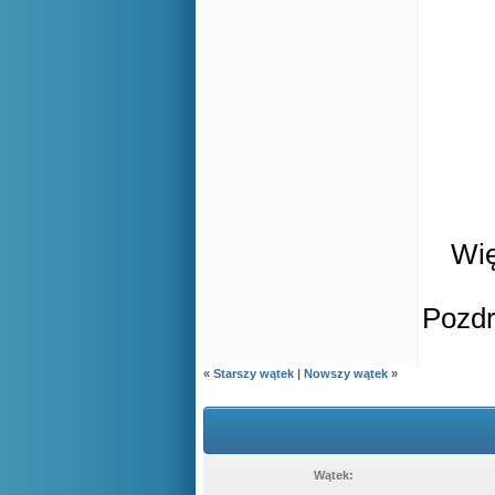
Wię
Pozd
«
Starszy wątek
|
Nowszy wątek
»
Wątek: