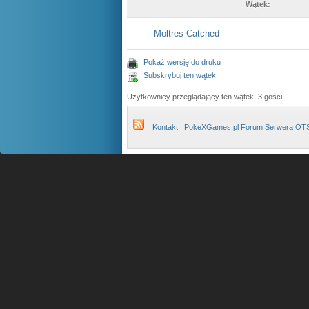
Wątek:
Moltres Catched
Pokaż wersję do druku
Subskrybuj ten wątek
Użytkownicy przeglądający ten wątek: 3 gości
Kontakt
PokeXGames.pl Forum Serwera OT