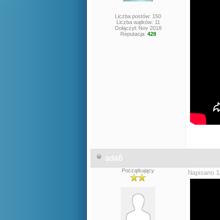
Liczba postów: 150
Liczba wątków: 11
Dołączył: Nov 2018
Reputacja:
428
ada6
Początkujący
Napisano 1