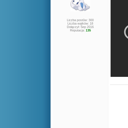
Liczba postów: 300
Liczba wątków: 18
Dołączył: Sep 2016
Reputacja:
135