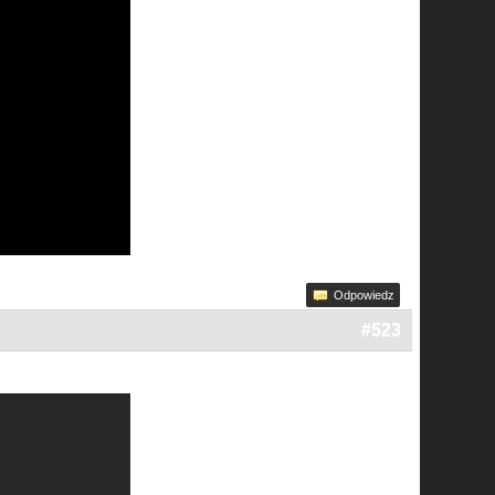
Odpowiedz
#523