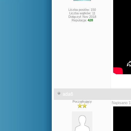
Liczba postów: 150
Liczba wątków: 11
Dołączył: Nov 2018
Reputacja:
428
ada6
Początkujący
Napisano 1