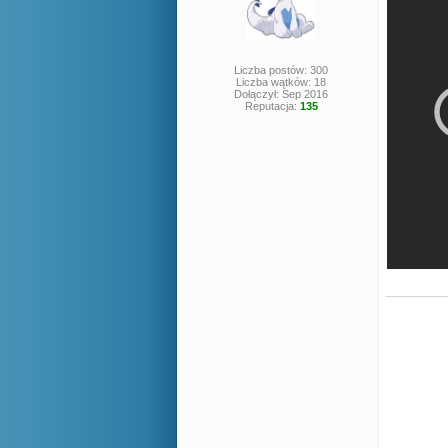
Liczba postów: 300
Liczba wątków: 18
Dołączył: Sep 2016
Reputacja:
135