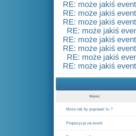
RE: może jakiś event
RE: może jakiś event
RE: może jakiś event
RE: może jakiś eve
RE: może jakiś event
RE: może jakiś event
RE: może jakiś eve
RE: może jakiś event
Wątek:
Może tak by poprawić to ?
Propozycja na event