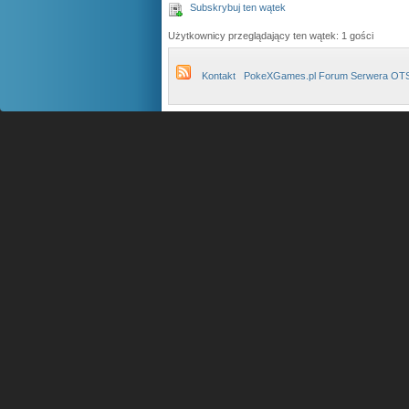
Subskrybuj ten wątek
Użytkownicy przeglądający ten wątek: 1 gości
Kontakt
PokeXGames.pl Forum Serwera OT