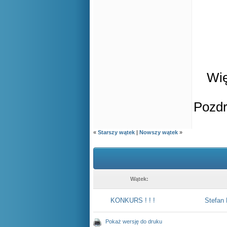
Wię
Pozd
«
Starszy wątek
|
Nowszy wątek
»
Wątek:
KONKURS ! ! !
Stefan 
Pokaż wersję do druku