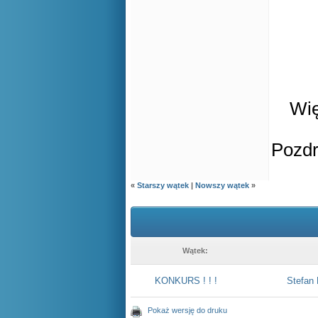
Wię
Pozd
«
Starszy wątek
|
Nowszy wątek
»
Wątek:
KONKURS ! ! !
Stefan 
Pokaż wersję do druku