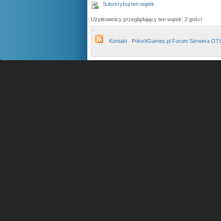
Subskrybuj ten wątek
Użytkownicy przeglądający ten wątek: 2 gości
Kontakt
PokeXGames.pl Forum Serwera OT