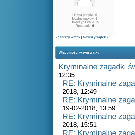
Liczba postów: 5
Liczba wątków: 1
Dołączył: Feb 2015
Reputacja:
0
«
Starszy wątek
|
Nowszy wątek
»
Wiadomości w tym wątku
Kryminalne zagadki ś
12:35
RE: Kryminalne zaga
2018, 12:49
RE: Kryminalne zaga
19-02-2018, 13:59
RE: Kryminalne zaga
2018, 15:51
RE: Kryminalne zaga