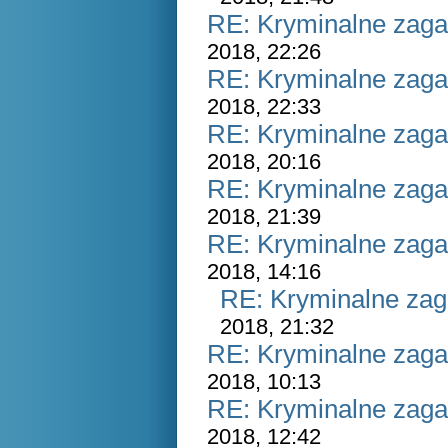
RE: Kryminalne zaga
2018, 22:26
RE: Kryminalne zaga
2018, 22:33
RE: Kryminalne zaga
2018, 20:16
RE: Kryminalne zaga
2018, 21:39
RE: Kryminalne zaga
2018, 14:16
RE: Kryminalne zag
2018, 21:32
RE: Kryminalne zaga
2018, 10:13
RE: Kryminalne zaga
2018, 12:42