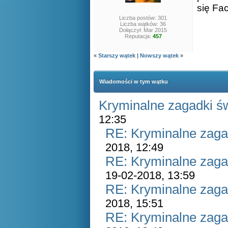
się Fa
Liczba postów: 301
Liczba wątków: 36
Dołączył: Mar 2015
Reputacja:
457
«
Starszy wątek
|
Nowszy wątek
»
Wiadomości w tym wątku
Kryminalne zagadki ś
12:35
RE: Kryminalne zaga
2018, 12:49
RE: Kryminalne zaga
19-02-2018, 13:59
RE: Kryminalne zaga
2018, 15:51
RE: Kryminalne zaga