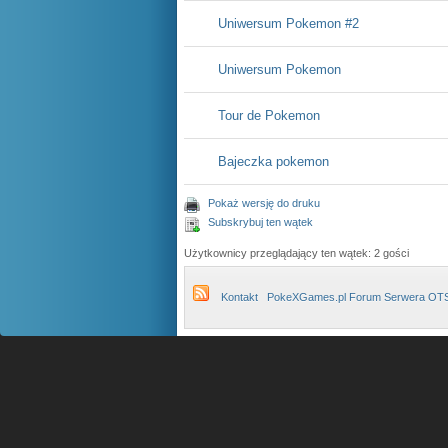
Uniwersum Pokemon #2
Uniwersum Pokemon
Tour de Pokemon
Bajeczka pokemon
Pokaż wersję do druku
Subskrybuj ten wątek
Użytkownicy przeglądający ten wątek: 2 gości
Kontakt
PokeXGames.pl Forum Serwera OT