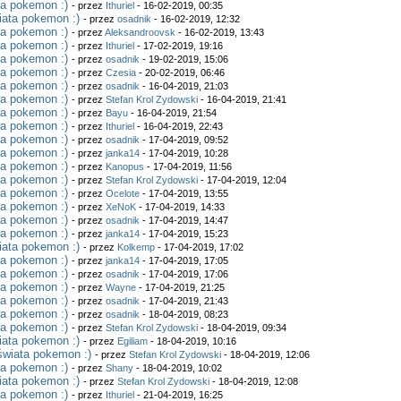
ta pokemon :)
- przez
Ithuriel
- 16-02-2019, 00:35
iata pokemon :)
- przez
osadnik
- 16-02-2019, 12:32
ta pokemon :)
- przez
Aleksandroovsk
- 16-02-2019, 13:43
ta pokemon :)
- przez
Ithuriel
- 17-02-2019, 19:16
ta pokemon :)
- przez
osadnik
- 19-02-2019, 15:06
ta pokemon :)
- przez
Czesia
- 20-02-2019, 06:46
ta pokemon :)
- przez
osadnik
- 16-04-2019, 21:03
ta pokemon :)
- przez
Stefan Krol Zydowski
- 16-04-2019, 21:41
ta pokemon :)
- przez
Bayu
- 16-04-2019, 21:54
ta pokemon :)
- przez
Ithuriel
- 16-04-2019, 22:43
ta pokemon :)
- przez
osadnik
- 17-04-2019, 09:52
ta pokemon :)
- przez
janka14
- 17-04-2019, 10:28
ta pokemon :)
- przez
Kanopus
- 17-04-2019, 11:56
ta pokemon :)
- przez
Stefan Krol Zydowski
- 17-04-2019, 12:04
ta pokemon :)
- przez
Ocelote
- 17-04-2019, 13:55
ta pokemon :)
- przez
XeNoK
- 17-04-2019, 14:33
ta pokemon :)
- przez
osadnik
- 17-04-2019, 14:47
ta pokemon :)
- przez
janka14
- 17-04-2019, 15:23
iata pokemon :)
- przez
Kolkemp
- 17-04-2019, 17:02
ta pokemon :)
- przez
janka14
- 17-04-2019, 17:05
ta pokemon :)
- przez
osadnik
- 17-04-2019, 17:06
ta pokemon :)
- przez
Wayne
- 17-04-2019, 21:25
ta pokemon :)
- przez
osadnik
- 17-04-2019, 21:43
ta pokemon :)
- przez
osadnik
- 18-04-2019, 08:23
ta pokemon :)
- przez
Stefan Krol Zydowski
- 18-04-2019, 09:34
iata pokemon :)
- przez
Egiliam
- 18-04-2019, 10:16
świata pokemon :)
- przez
Stefan Krol Zydowski
- 18-04-2019, 12:06
ta pokemon :)
- przez
Shany
- 18-04-2019, 10:02
iata pokemon :)
- przez
Stefan Krol Zydowski
- 18-04-2019, 12:08
ta pokemon :)
- przez
Ithuriel
- 21-04-2019, 16:25