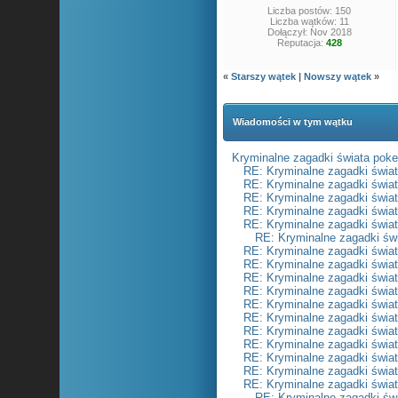
Liczba postów: 150
Liczba wątków: 11
Dołączył: Nov 2018
Reputacja:
428
«
Starszy wątek
|
Nowszy wątek
»
Wiadomości w tym wątku
Kryminalne zagadki świata poke
RE: Kryminalne zagadki świa
RE: Kryminalne zagadki świa
RE: Kryminalne zagadki świa
RE: Kryminalne zagadki świa
RE: Kryminalne zagadki świa
RE: Kryminalne zagadki św
RE: Kryminalne zagadki świa
RE: Kryminalne zagadki świa
RE: Kryminalne zagadki świa
RE: Kryminalne zagadki świa
RE: Kryminalne zagadki świa
RE: Kryminalne zagadki świa
RE: Kryminalne zagadki świa
RE: Kryminalne zagadki świa
RE: Kryminalne zagadki świa
RE: Kryminalne zagadki świa
RE: Kryminalne zagadki świa
RE: Kryminalne zagadki św