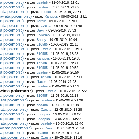
ta pokemon :)
- przez
osadnik
- 21-04-2019, 19:01
ta pokemon :)
- przez
osadnik
- 09-05-2019, 21:05
iata pokemon :)
- przez
Ithuriel
- 09-05-2019, 22:31
świata pokemon :)
- przez
Kanopus
- 09-05-2019, 23:14
ta pokemon :)
- przez
Tarble
- 09-05-2019, 21:09
iata pokemon :)
- przez
Czesia
- 09-05-2019, 21:46
ta pokemon :)
- przez
Davin
- 09-05-2019, 23:33
ta pokemon :)
- przez
Kolkemp
- 10-05-2019, 08:17
ta pokemon :)
- przez
Shany
- 10-05-2019, 19:04
ta pokemon :)
- przez
510585
- 10-05-2019, 21:10
iata pokemon :)
- przez
Czesia
- 11-05-2019, 13:13
ta pokemon :)
- przez
510585
- 11-05-2019, 18:28
ta pokemon :)
- przez
Kanopus
- 11-05-2019, 19:08
ta pokemon :)
- przez
XeNoK
- 11-05-2019, 19:30
ta pokemon :)
- przez
510585
- 11-05-2019, 19:52
ta pokemon :)
- przez
osadnik
- 11-05-2019, 20:50
iata pokemon :)
- przez
XeNoK
- 11-05-2019, 21:00
ta pokemon :)
- przez
Naxer
- 11-05-2019, 21:03
ta pokemon :)
- przez
osadnik
- 11-05-2019, 21:13
wiata pokemon :)
- przez
Czesia
- 11-05-2019, 21:22
ta pokemon :)
- przez
510585
- 11-05-2019, 21:18
iata pokemon :)
- przez
osadnik
- 11-05-2019, 21:28
ta pokemon :)
- przez
osadnik
- 12-05-2019, 18:19
iata pokemon :)
- przez
Czesia
- 12-05-2019, 18:28
ta pokemon :)
- przez
Kanopus
- 13-05-2019, 08:27
ta pokemon :)
- przez
Kanopus
- 13-05-2019, 13:22
iata pokemon :)
- przez
osadnik
- 13-05-2019, 17:40
świata pokemon :)
- przez
Davin
- 13-05-2019, 20:20
ta pokemon :)
- przez
osadnik
- 19-05-2019, 19:03
iata pokemon :)
- przez
Czesia
- 19-05-2019, 19:16