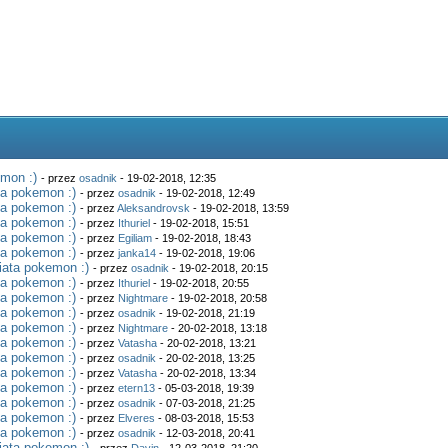
mon :)
- przez
osadnik
- 19-02-2018, 12:35
ta pokemon :)
- przez
osadnik
- 19-02-2018, 12:49
ta pokemon :)
- przez
Aleksandrovsk
- 19-02-2018, 13:59
ta pokemon :)
- przez
Ithuriel
- 19-02-2018, 15:51
ta pokemon :)
- przez
Egiliam
- 19-02-2018, 18:43
ta pokemon :)
- przez
janka14
- 19-02-2018, 19:06
iata pokemon :)
- przez
osadnik
- 19-02-2018, 20:15
ta pokemon :)
- przez
Ithuriel
- 19-02-2018, 20:55
ta pokemon :)
- przez
Nightmare
- 19-02-2018, 20:58
ta pokemon :)
- przez
osadnik
- 19-02-2018, 21:19
ta pokemon :)
- przez
Nightmare
- 20-02-2018, 13:18
ta pokemon :)
- przez
Vatasha
- 20-02-2018, 13:21
ta pokemon :)
- przez
osadnik
- 20-02-2018, 13:25
ta pokemon :)
- przez
Vatasha
- 20-02-2018, 13:34
ta pokemon :)
- przez
etern13
- 05-03-2018, 19:39
ta pokemon :)
- przez
osadnik
- 07-03-2018, 21:25
ta pokemon :)
- przez
Elveres
- 08-03-2018, 15:53
ta pokemon :)
- przez
osadnik
- 12-03-2018, 20:41
iata pokemon :)