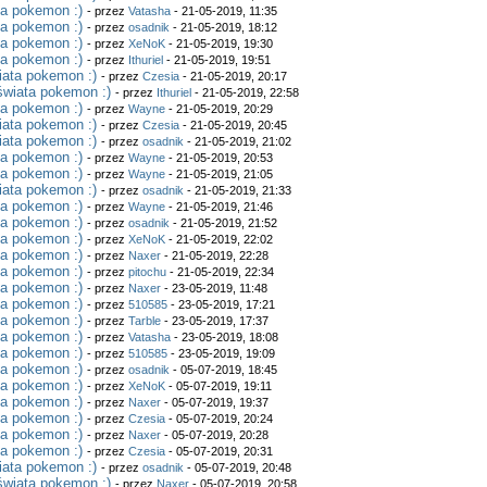
ta pokemon :)
- przez
Vatasha
- 21-05-2019, 11:35
ta pokemon :)
- przez
osadnik
- 21-05-2019, 18:12
ta pokemon :)
- przez
XeNoK
- 21-05-2019, 19:30
ta pokemon :)
- przez
Ithuriel
- 21-05-2019, 19:51
iata pokemon :)
- przez
Czesia
- 21-05-2019, 20:17
świata pokemon :)
- przez
Ithuriel
- 21-05-2019, 22:58
ta pokemon :)
- przez
Wayne
- 21-05-2019, 20:29
iata pokemon :)
- przez
Czesia
- 21-05-2019, 20:45
iata pokemon :)
- przez
osadnik
- 21-05-2019, 21:02
ta pokemon :)
- przez
Wayne
- 21-05-2019, 20:53
ta pokemon :)
- przez
Wayne
- 21-05-2019, 21:05
iata pokemon :)
- przez
osadnik
- 21-05-2019, 21:33
ta pokemon :)
- przez
Wayne
- 21-05-2019, 21:46
ta pokemon :)
- przez
osadnik
- 21-05-2019, 21:52
ta pokemon :)
- przez
XeNoK
- 21-05-2019, 22:02
ta pokemon :)
- przez
Naxer
- 21-05-2019, 22:28
ta pokemon :)
- przez
pitochu
- 21-05-2019, 22:34
ta pokemon :)
- przez
Naxer
- 23-05-2019, 11:48
ta pokemon :)
- przez
510585
- 23-05-2019, 17:21
ta pokemon :)
- przez
Tarble
- 23-05-2019, 17:37
ta pokemon :)
- przez
Vatasha
- 23-05-2019, 18:08
ta pokemon :)
- przez
510585
- 23-05-2019, 19:09
ta pokemon :)
- przez
osadnik
- 05-07-2019, 18:45
ta pokemon :)
- przez
XeNoK
- 05-07-2019, 19:11
ta pokemon :)
- przez
Naxer
- 05-07-2019, 19:37
ta pokemon :)
- przez
Czesia
- 05-07-2019, 20:24
ta pokemon :)
- przez
Naxer
- 05-07-2019, 20:28
ta pokemon :)
- przez
Czesia
- 05-07-2019, 20:31
iata pokemon :)
- przez
osadnik
- 05-07-2019, 20:48
świata pokemon :)
- przez
Naxer
- 05-07-2019, 20:58