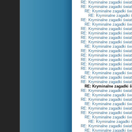
RE: Kryminalne zagadki świa
RE: Kryminalne zagadki świa
RE: Kryminalne zagadki św
RE: Kryminalne zagadki 
RE: Kryminalne zagadki świa
RE: Kryminalne zagadki św
RE: Kryminalne zagadki świa
RE: Kryminalne zagadki świa
RE: Kryminalne zagadki świa
RE: Kryminalne zagadki świa
RE: Kryminalne zagadki św
RE: Kryminalne zagadki świa
RE: Kryminalne zagadki świa
RE: Kryminalne zagadki świa
RE: Kryminalne zagadki świa
RE: Kryminalne zagadki świa
RE: Kryminalne zagadki św
RE: Kryminalne zagadki świa
RE: Kryminalne zagadki świa
RE: Kryminalne zagadki ś
RE: Kryminalne zagadki świa
RE: Kryminalne zagadki św
RE: Kryminalne zagadki świa
RE: Kryminalne zagadki św
RE: Kryminalne zagadki świa
RE: Kryminalne zagadki świa
RE: Kryminalne zagadki św
RE: Kryminalne zagadki 
RE: Kryminalne zagadki świa
RE: Kryminalne zagadki św