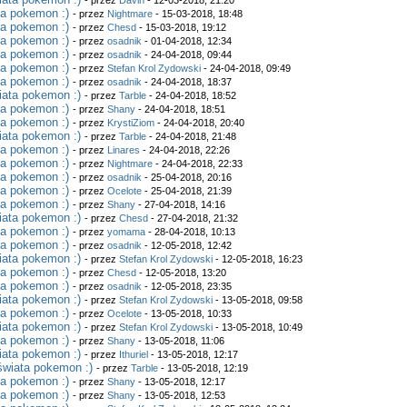
- przez
Davin
- 12-03-2018, 21:20
ta pokemon :)
- przez
Nightmare
- 15-03-2018, 18:48
ta pokemon :)
- przez
Chesd
- 15-03-2018, 19:12
ta pokemon :)
- przez
osadnik
- 01-04-2018, 12:34
ta pokemon :)
- przez
osadnik
- 24-04-2018, 09:44
ta pokemon :)
- przez
Stefan Krol Zydowski
- 24-04-2018, 09:49
ta pokemon :)
- przez
osadnik
- 24-04-2018, 18:37
iata pokemon :)
- przez
Tarble
- 24-04-2018, 18:52
ta pokemon :)
- przez
Shany
- 24-04-2018, 18:51
ta pokemon :)
- przez
KrystiZiom
- 24-04-2018, 20:40
iata pokemon :)
- przez
Tarble
- 24-04-2018, 21:48
ta pokemon :)
- przez
Linares
- 24-04-2018, 22:26
ta pokemon :)
- przez
Nightmare
- 24-04-2018, 22:33
ta pokemon :)
- przez
osadnik
- 25-04-2018, 20:16
ta pokemon :)
- przez
Ocelote
- 25-04-2018, 21:39
ta pokemon :)
- przez
Shany
- 27-04-2018, 14:16
iata pokemon :)
- przez
Chesd
- 27-04-2018, 21:32
ta pokemon :)
- przez
yomama
- 28-04-2018, 10:13
ta pokemon :)
- przez
osadnik
- 12-05-2018, 12:42
iata pokemon :)
- przez
Stefan Krol Zydowski
- 12-05-2018, 16:23
ta pokemon :)
- przez
Chesd
- 12-05-2018, 13:20
ta pokemon :)
- przez
osadnik
- 12-05-2018, 23:35
iata pokemon :)
- przez
Stefan Krol Zydowski
- 13-05-2018, 09:58
ta pokemon :)
- przez
Ocelote
- 13-05-2018, 10:33
iata pokemon :)
- przez
Stefan Krol Zydowski
- 13-05-2018, 10:49
ta pokemon :)
- przez
Shany
- 13-05-2018, 11:06
iata pokemon :)
- przez
Ithuriel
- 13-05-2018, 12:17
świata pokemon :)
- przez
Tarble
- 13-05-2018, 12:19
ta pokemon :)
- przez
Shany
- 13-05-2018, 12:17
ta pokemon :)
- przez
Shany
- 13-05-2018, 12:53