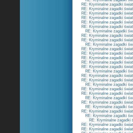
RE: Kryminalne zagadki świa
RE: Kryminalne zagadki świa
RE: Kryminalne zagadki świa
RE: Kryminalne zagadki świa
RE: Kryminalne zagadki świa
RE: Kryminalne zagadki świa
RE: Kryminalne zagadki św
RE: Kryminalne zagadki świa
RE: Kryminalne zagadki świa
RE: Kryminalne zagadki św
RE: Kryminalne zagadki świa
RE: Kryminalne zagadki świa
RE: Kryminalne zagadki świa
RE: Kryminalne zagadki świa
RE: Kryminalne zagadki świa
RE: Kryminalne zagadki św
RE: Kryminalne zagadki świa
RE: Kryminalne zagadki świa
RE: Kryminalne zagadki św
RE: Kryminalne zagadki świa
RE: Kryminalne zagadki świa
RE: Kryminalne zagadki św
RE: Kryminalne zagadki świa
RE: Kryminalne zagadki św
RE: Kryminalne zagadki świa
RE: Kryminalne zagadki św
RE: Kryminalne zagadki 
RE: Kryminalne zagadki świa
RE: Kryminalne zagadki świa