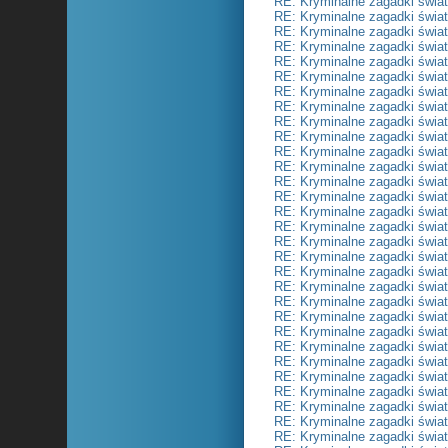
RE: Kryminalne zagadki świa
RE: Kryminalne zagadki świa
RE: Kryminalne zagadki świa
RE: Kryminalne zagadki świa
RE: Kryminalne zagadki świa
RE: Kryminalne zagadki świa
RE: Kryminalne zagadki świa
RE: Kryminalne zagadki świa
RE: Kryminalne zagadki świa
RE: Kryminalne zagadki świa
RE: Kryminalne zagadki świa
RE: Kryminalne zagadki świa
RE: Kryminalne zagadki świa
RE: Kryminalne zagadki świa
RE: Kryminalne zagadki świa
RE: Kryminalne zagadki świa
RE: Kryminalne zagadki świa
RE: Kryminalne zagadki świa
RE: Kryminalne zagadki świa
RE: Kryminalne zagadki świa
RE: Kryminalne zagadki świa
RE: Kryminalne zagadki świa
RE: Kryminalne zagadki świa
RE: Kryminalne zagadki świa
RE: Kryminalne zagadki świa
RE: Kryminalne zagadki świa
RE: Kryminalne zagadki świa
RE: Kryminalne zagadki świa
RE: Kryminalne zagadki świa
RE: Kryminalne zagadki świa