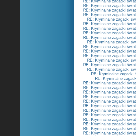
RE: Kryminalne zagadki świa
RE: Kryminalne zagadki świa
RE: Kryminalne zagadki świa
RE: Kryminalne zagadki świa
RE: Kryminalne zagadki św
RE: Kryminalne zagadki świa
RE: Kryminalne zagadki świa
RE: Kryminalne zagadki świa
RE: Kryminalne zagadki świa
RE: Kryminalne zagadki św
RE: Kryminalne zagadki świa
RE: Kryminalne zagadki świa
RE: Kryminalne zagadki świa
RE: Kryminalne zagadki św
RE: Kryminalne zagadki świa
RE: Kryminalne zagadki św
RE: Kryminalne zagadki 
RE: Kryminalne zagadk
RE: Kryminalne zagadki świa
RE: Kryminalne zagadki świa
RE: Kryminalne zagadki świa
RE: Kryminalne zagadki świa
RE: Kryminalne zagadki świa
RE: Kryminalne zagadki świa
RE: Kryminalne zagadki świa
RE: Kryminalne zagadki świa
RE: Kryminalne zagadki świa
RE: Kryminalne zagadki świa
RE: Kryminalne zagadki świa
RE: Kryminalne zagadki świa