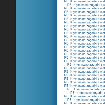
RE: Kryminalne zagadki świa
RE: Kryminalne zagadki św
RE: Kryminalne zagadki świa
RE: Kryminalne zagadki świa
RE: Kryminalne zagadki świa
RE: Kryminalne zagadki świa
RE: Kryminalne zagadki świa
RE: Kryminalne zagadki świa
RE: Kryminalne zagadki świa
RE: Kryminalne zagadki świa
RE: Kryminalne zagadki świa
RE: Kryminalne zagadki świa
RE: Kryminalne zagadki świa
RE: Kryminalne zagadki świa
RE: Kryminalne zagadki świa
RE: Kryminalne zagadki świa
RE: Kryminalne zagadki świa
RE: Kryminalne zagadki świa
RE: Kryminalne zagadki św
RE: Kryminalne zagadki świa
RE: Kryminalne zagadki świa
RE: Kryminalne zagadki świa
RE: Kryminalne zagadki świa
RE: Kryminalne zagadki świa
RE: Kryminalne zagadki świa
RE: Kryminalne zagadki św
RE: Kryminalne zagadki 
RE: Kryminalne zagadki świa
RE: Kryminalne zagadki św
RE: Kryminalne zagadki świa