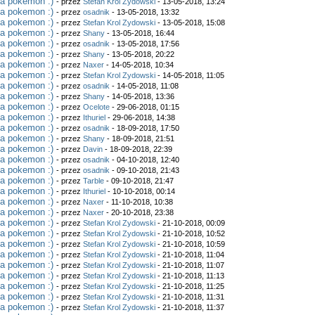
ta pokemon :)
- przez
Stefan Krol Zydowski
- 13-05-2018, 13:24
ta pokemon :)
- przez
osadnik
- 13-05-2018, 13:32
ta pokemon :)
- przez
Stefan Krol Zydowski
- 13-05-2018, 15:08
ta pokemon :)
- przez
Shany
- 13-05-2018, 16:44
ta pokemon :)
- przez
osadnik
- 13-05-2018, 17:56
ta pokemon :)
- przez
Shany
- 13-05-2018, 20:22
ta pokemon :)
- przez
Naxer
- 14-05-2018, 10:34
ta pokemon :)
- przez
Stefan Krol Zydowski
- 14-05-2018, 11:05
ta pokemon :)
- przez
osadnik
- 14-05-2018, 11:08
ta pokemon :)
- przez
Shany
- 14-05-2018, 13:36
ta pokemon :)
- przez
Ocelote
- 29-06-2018, 01:15
ta pokemon :)
- przez
Ithuriel
- 29-06-2018, 14:38
ta pokemon :)
- przez
osadnik
- 18-09-2018, 17:50
ta pokemon :)
- przez
Shany
- 18-09-2018, 21:51
ta pokemon :)
- przez
Davin
- 18-09-2018, 22:39
ta pokemon :)
- przez
osadnik
- 04-10-2018, 12:40
ta pokemon :)
- przez
osadnik
- 09-10-2018, 21:43
ta pokemon :)
- przez
Tarble
- 09-10-2018, 21:47
ta pokemon :)
- przez
Ithuriel
- 10-10-2018, 00:14
ta pokemon :)
- przez
Naxer
- 11-10-2018, 10:38
ta pokemon :)
- przez
Naxer
- 20-10-2018, 23:38
ta pokemon :)
- przez
Stefan Krol Zydowski
- 21-10-2018, 00:09
ta pokemon :)
- przez
Stefan Krol Zydowski
- 21-10-2018, 10:52
ta pokemon :)
- przez
Stefan Krol Zydowski
- 21-10-2018, 10:59
ta pokemon :)
- przez
Stefan Krol Zydowski
- 21-10-2018, 11:04
ta pokemon :)
- przez
Stefan Krol Zydowski
- 21-10-2018, 11:07
ta pokemon :)
- przez
Stefan Krol Zydowski
- 21-10-2018, 11:13
ta pokemon :)
- przez
Stefan Krol Zydowski
- 21-10-2018, 11:25
ta pokemon :)
- przez
Stefan Krol Zydowski
- 21-10-2018, 11:31
ta pokemon :)
- przez
Stefan Krol Zydowski
- 21-10-2018, 11:37