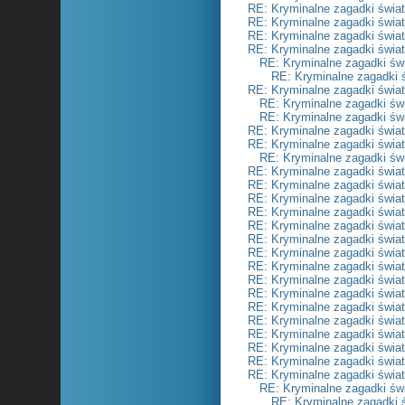
RE: Kryminalne zagadki świa
RE: Kryminalne zagadki świa
RE: Kryminalne zagadki świa
RE: Kryminalne zagadki świa
RE: Kryminalne zagadki św
RE: Kryminalne zagadki 
RE: Kryminalne zagadki świa
RE: Kryminalne zagadki św
RE: Kryminalne zagadki św
RE: Kryminalne zagadki świa
RE: Kryminalne zagadki świa
RE: Kryminalne zagadki św
RE: Kryminalne zagadki świa
RE: Kryminalne zagadki świa
RE: Kryminalne zagadki świa
RE: Kryminalne zagadki świa
RE: Kryminalne zagadki świa
RE: Kryminalne zagadki świa
RE: Kryminalne zagadki świa
RE: Kryminalne zagadki świa
RE: Kryminalne zagadki świa
RE: Kryminalne zagadki świa
RE: Kryminalne zagadki świa
RE: Kryminalne zagadki świa
RE: Kryminalne zagadki świa
RE: Kryminalne zagadki świa
RE: Kryminalne zagadki świa
RE: Kryminalne zagadki świa
RE: Kryminalne zagadki św
RE: Kryminalne zagadki 