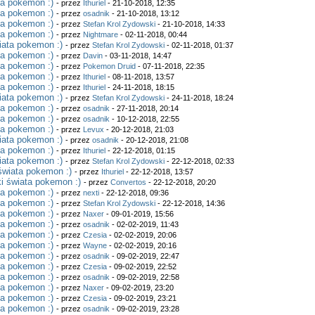
ta pokemon :)
- przez
Ithuriel
- 21-10-2018, 12:35
ta pokemon :)
- przez
osadnik
- 21-10-2018, 13:12
ta pokemon :)
- przez
Stefan Krol Zydowski
- 21-10-2018, 14:33
ta pokemon :)
- przez
Nightmare
- 02-11-2018, 00:44
iata pokemon :)
- przez
Stefan Krol Zydowski
- 02-11-2018, 01:37
ta pokemon :)
- przez
Davin
- 03-11-2018, 14:47
ta pokemon :)
- przez
Pokemon Druid
- 07-11-2018, 22:35
ta pokemon :)
- przez
Ithuriel
- 08-11-2018, 13:57
ta pokemon :)
- przez
Ithuriel
- 24-11-2018, 18:15
iata pokemon :)
- przez
Stefan Krol Zydowski
- 24-11-2018, 18:24
ta pokemon :)
- przez
osadnik
- 27-11-2018, 20:14
ta pokemon :)
- przez
osadnik
- 10-12-2018, 22:55
ta pokemon :)
- przez
Levux
- 20-12-2018, 21:03
iata pokemon :)
- przez
osadnik
- 20-12-2018, 21:08
ta pokemon :)
- przez
Ithuriel
- 22-12-2018, 01:15
iata pokemon :)
- przez
Stefan Krol Zydowski
- 22-12-2018, 02:33
świata pokemon :)
- przez
Ithuriel
- 22-12-2018, 13:57
i świata pokemon :)
- przez
Convertos
- 22-12-2018, 20:20
ta pokemon :)
- przez
nexti
- 22-12-2018, 09:36
ta pokemon :)
- przez
Stefan Krol Zydowski
- 22-12-2018, 14:36
ta pokemon :)
- przez
Naxer
- 09-01-2019, 15:56
ta pokemon :)
- przez
osadnik
- 02-02-2019, 11:43
ta pokemon :)
- przez
Czesia
- 02-02-2019, 20:06
ta pokemon :)
- przez
Wayne
- 02-02-2019, 20:16
ta pokemon :)
- przez
osadnik
- 09-02-2019, 22:47
ta pokemon :)
- przez
Czesia
- 09-02-2019, 22:52
ta pokemon :)
- przez
osadnik
- 09-02-2019, 22:58
ta pokemon :)
- przez
Naxer
- 09-02-2019, 23:20
ta pokemon :)
- przez
Czesia
- 09-02-2019, 23:21
ta pokemon :)
- przez
osadnik
- 09-02-2019, 23:28