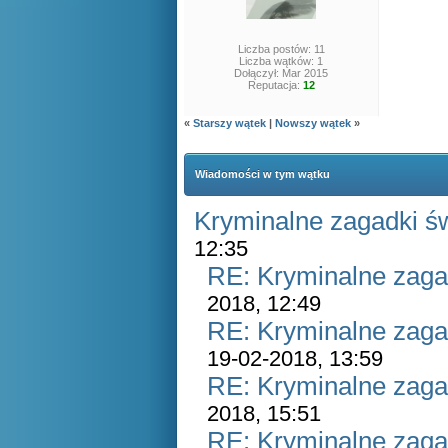
Liczba postów: 11
Liczba wątków: 1
Dołączył: Mar 2015
Reputacja:
12
«
Starszy wątek
|
Nowszy wątek
»
Wiadomości w tym wątku
Kryminalne zagadki ś
12:35
RE: Kryminalne zaga
2018, 12:49
RE: Kryminalne zaga
19-02-2018, 13:59
RE: Kryminalne zaga
2018, 15:51
RE: Kryminalne zaga