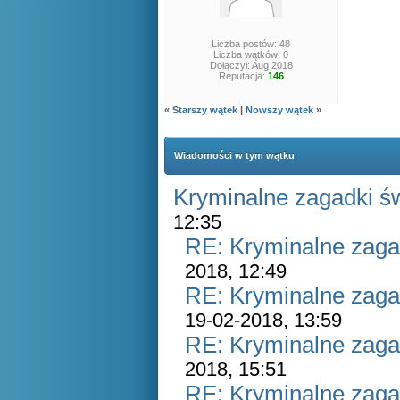
Liczba postów: 48
Liczba wątków: 0
Dołączył: Aug 2018
Reputacja:
146
«
Starszy wątek
|
Nowszy wątek
»
Wiadomości w tym wątku
Kryminalne zagadki ś
12:35
RE: Kryminalne zaga
2018, 12:49
RE: Kryminalne zaga
19-02-2018, 13:59
RE: Kryminalne zaga
2018, 15:51
RE: Kryminalne zaga