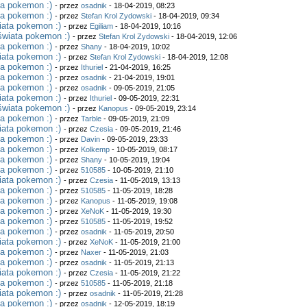
ta pokemon :)
- przez
osadnik
- 18-04-2019, 08:23
ta pokemon :)
- przez
Stefan Krol Zydowski
- 18-04-2019, 09:34
iata pokemon :)
- przez
Egiliam
- 18-04-2019, 10:16
świata pokemon :)
- przez
Stefan Krol Zydowski
- 18-04-2019, 12:06
ta pokemon :)
- przez
Shany
- 18-04-2019, 10:02
iata pokemon :)
- przez
Stefan Krol Zydowski
- 18-04-2019, 12:08
ta pokemon :)
- przez
Ithuriel
- 21-04-2019, 16:25
ta pokemon :)
- przez
osadnik
- 21-04-2019, 19:01
ta pokemon :)
- przez
osadnik
- 09-05-2019, 21:05
iata pokemon :)
- przez
Ithuriel
- 09-05-2019, 22:31
świata pokemon :)
- przez
Kanopus
- 09-05-2019, 23:14
ta pokemon :)
- przez
Tarble
- 09-05-2019, 21:09
iata pokemon :)
- przez
Czesia
- 09-05-2019, 21:46
ta pokemon :)
- przez
Davin
- 09-05-2019, 23:33
ta pokemon :)
- przez
Kolkemp
- 10-05-2019, 08:17
ta pokemon :)
- przez
Shany
- 10-05-2019, 19:04
ta pokemon :)
- przez
510585
- 10-05-2019, 21:10
iata pokemon :)
- przez
Czesia
- 11-05-2019, 13:13
ta pokemon :)
- przez
510585
- 11-05-2019, 18:28
ta pokemon :)
- przez
Kanopus
- 11-05-2019, 19:08
ta pokemon :)
- przez
XeNoK
- 11-05-2019, 19:30
ta pokemon :)
- przez
510585
- 11-05-2019, 19:52
ta pokemon :)
- przez
osadnik
- 11-05-2019, 20:50
iata pokemon :)
- przez
XeNoK
- 11-05-2019, 21:00
ta pokemon :)
- przez
Naxer
- 11-05-2019, 21:03
ta pokemon :)
- przez
osadnik
- 11-05-2019, 21:13
iata pokemon :)
- przez
Czesia
- 11-05-2019, 21:22
ta pokemon :)
- przez
510585
- 11-05-2019, 21:18
iata pokemon :)
- przez
osadnik
- 11-05-2019, 21:28
ta pokemon :)
- przez
osadnik
- 12-05-2019, 18:19