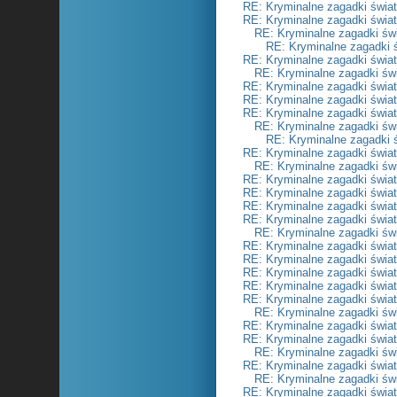
RE: Kryminalne zagadki świa
RE: Kryminalne zagadki świa
RE: Kryminalne zagadki św
RE: Kryminalne zagadki 
RE: Kryminalne zagadki świa
RE: Kryminalne zagadki św
RE: Kryminalne zagadki świa
RE: Kryminalne zagadki świa
RE: Kryminalne zagadki świa
RE: Kryminalne zagadki św
RE: Kryminalne zagadki 
RE: Kryminalne zagadki świa
RE: Kryminalne zagadki św
RE: Kryminalne zagadki świa
RE: Kryminalne zagadki świa
RE: Kryminalne zagadki świa
RE: Kryminalne zagadki świa
RE: Kryminalne zagadki św
RE: Kryminalne zagadki świa
RE: Kryminalne zagadki świa
RE: Kryminalne zagadki świa
RE: Kryminalne zagadki świa
RE: Kryminalne zagadki świa
RE: Kryminalne zagadki św
RE: Kryminalne zagadki świa
RE: Kryminalne zagadki świa
RE: Kryminalne zagadki św
RE: Kryminalne zagadki świa
RE: Kryminalne zagadki św
RE: Kryminalne zagadki świa