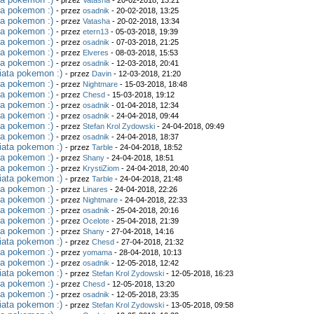
- przez
Vatasha
- 20-02-2018, 13:21
ta pokemon :)
- przez
osadnik
- 20-02-2018, 13:25
ta pokemon :)
- przez
Vatasha
- 20-02-2018, 13:34
ta pokemon :)
- przez
etern13
- 05-03-2018, 19:39
ta pokemon :)
- przez
osadnik
- 07-03-2018, 21:25
ta pokemon :)
- przez
Elveres
- 08-03-2018, 15:53
ta pokemon :)
- przez
osadnik
- 12-03-2018, 20:41
iata pokemon :)
- przez
Davin
- 12-03-2018, 21:20
ta pokemon :)
- przez
Nightmare
- 15-03-2018, 18:48
ta pokemon :)
- przez
Chesd
- 15-03-2018, 19:12
ta pokemon :)
- przez
osadnik
- 01-04-2018, 12:34
ta pokemon :)
- przez
osadnik
- 24-04-2018, 09:44
ta pokemon :)
- przez
Stefan Krol Zydowski
- 24-04-2018, 09:49
ta pokemon :)
- przez
osadnik
- 24-04-2018, 18:37
iata pokemon :)
- przez
Tarble
- 24-04-2018, 18:52
ta pokemon :)
- przez
Shany
- 24-04-2018, 18:51
ta pokemon :)
- przez
KrystiZiom
- 24-04-2018, 20:40
iata pokemon :)
- przez
Tarble
- 24-04-2018, 21:48
ta pokemon :)
- przez
Linares
- 24-04-2018, 22:26
ta pokemon :)
- przez
Nightmare
- 24-04-2018, 22:33
ta pokemon :)
- przez
osadnik
- 25-04-2018, 20:16
ta pokemon :)
- przez
Ocelote
- 25-04-2018, 21:39
ta pokemon :)
- przez
Shany
- 27-04-2018, 14:16
iata pokemon :)
- przez
Chesd
- 27-04-2018, 21:32
ta pokemon :)
- przez
yomama
- 28-04-2018, 10:13
ta pokemon :)
- przez
osadnik
- 12-05-2018, 12:42
iata pokemon :)
- przez
Stefan Krol Zydowski
- 12-05-2018, 16:23
ta pokemon :)
- przez
Chesd
- 12-05-2018, 13:20
ta pokemon :)
- przez
osadnik
- 12-05-2018, 23:35
iata pokemon :)
- przez
Stefan Krol Zydowski
- 13-05-2018, 09:58