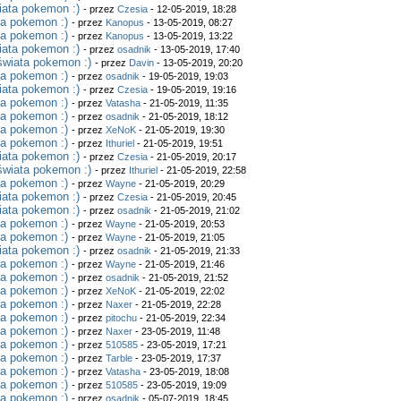
iata pokemon :)
- przez
Czesia
- 12-05-2019, 18:28
ta pokemon :)
- przez
Kanopus
- 13-05-2019, 08:27
ta pokemon :)
- przez
Kanopus
- 13-05-2019, 13:22
iata pokemon :)
- przez
osadnik
- 13-05-2019, 17:40
świata pokemon :)
- przez
Davin
- 13-05-2019, 20:20
ta pokemon :)
- przez
osadnik
- 19-05-2019, 19:03
iata pokemon :)
- przez
Czesia
- 19-05-2019, 19:16
ta pokemon :)
- przez
Vatasha
- 21-05-2019, 11:35
ta pokemon :)
- przez
osadnik
- 21-05-2019, 18:12
ta pokemon :)
- przez
XeNoK
- 21-05-2019, 19:30
ta pokemon :)
- przez
Ithuriel
- 21-05-2019, 19:51
iata pokemon :)
- przez
Czesia
- 21-05-2019, 20:17
świata pokemon :)
- przez
Ithuriel
- 21-05-2019, 22:58
ta pokemon :)
- przez
Wayne
- 21-05-2019, 20:29
iata pokemon :)
- przez
Czesia
- 21-05-2019, 20:45
iata pokemon :)
- przez
osadnik
- 21-05-2019, 21:02
ta pokemon :)
- przez
Wayne
- 21-05-2019, 20:53
ta pokemon :)
- przez
Wayne
- 21-05-2019, 21:05
iata pokemon :)
- przez
osadnik
- 21-05-2019, 21:33
ta pokemon :)
- przez
Wayne
- 21-05-2019, 21:46
ta pokemon :)
- przez
osadnik
- 21-05-2019, 21:52
ta pokemon :)
- przez
XeNoK
- 21-05-2019, 22:02
ta pokemon :)
- przez
Naxer
- 21-05-2019, 22:28
ta pokemon :)
- przez
pitochu
- 21-05-2019, 22:34
ta pokemon :)
- przez
Naxer
- 23-05-2019, 11:48
ta pokemon :)
- przez
510585
- 23-05-2019, 17:21
ta pokemon :)
- przez
Tarble
- 23-05-2019, 17:37
ta pokemon :)
- przez
Vatasha
- 23-05-2019, 18:08
ta pokemon :)
- przez
510585
- 23-05-2019, 19:09
ta pokemon :)
- przez
osadnik
- 05-07-2019, 18:45