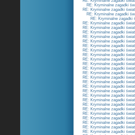
RE: Kryminalne zagadki świa
RE: Kryminalne zagadki św
RE: Kryminalne zagadki świa
RE: Kryminalne zagadki św
RE: Kryminalne zagadki 
RE: Kryminalne zagadki świa
RE: Kryminalne zagadki świa
RE: Kryminalne zagadki świa
RE: Kryminalne zagadki świa
RE: Kryminalne zagadki świa
RE: Kryminalne zagadki świa
RE: Kryminalne zagadki świa
RE: Kryminalne zagadki świa
RE: Kryminalne zagadki świa
RE: Kryminalne zagadki świa
RE: Kryminalne zagadki świa
RE: Kryminalne zagadki świa
RE: Kryminalne zagadki świa
RE: Kryminalne zagadki świa
RE: Kryminalne zagadki świa
RE: Kryminalne zagadki świa
RE: Kryminalne zagadki świa
RE: Kryminalne zagadki świa
RE: Kryminalne zagadki świa
RE: Kryminalne zagadki świa
RE: Kryminalne zagadki świa
RE: Kryminalne zagadki świa
RE: Kryminalne zagadki świa
RE: Kryminalne zagadki świa
RE: Kryminalne zagadki świa