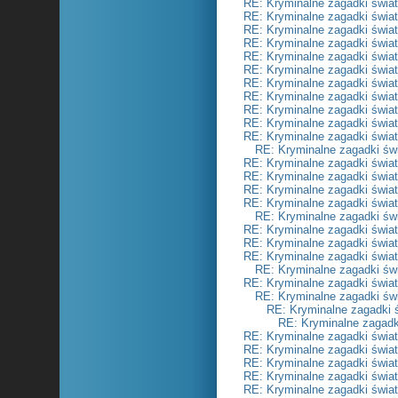
RE: Kryminalne zagadki świa
RE: Kryminalne zagadki świa
RE: Kryminalne zagadki świa
RE: Kryminalne zagadki świa
RE: Kryminalne zagadki świa
RE: Kryminalne zagadki świa
RE: Kryminalne zagadki świa
RE: Kryminalne zagadki świa
RE: Kryminalne zagadki świa
RE: Kryminalne zagadki świa
RE: Kryminalne zagadki świa
RE: Kryminalne zagadki św
RE: Kryminalne zagadki świa
RE: Kryminalne zagadki świa
RE: Kryminalne zagadki świa
RE: Kryminalne zagadki świa
RE: Kryminalne zagadki św
RE: Kryminalne zagadki świa
RE: Kryminalne zagadki świa
RE: Kryminalne zagadki świa
RE: Kryminalne zagadki św
RE: Kryminalne zagadki świa
RE: Kryminalne zagadki św
RE: Kryminalne zagadki 
RE: Kryminalne zagadk
RE: Kryminalne zagadki świa
RE: Kryminalne zagadki świa
RE: Kryminalne zagadki świa
RE: Kryminalne zagadki świa
RE: Kryminalne zagadki świa