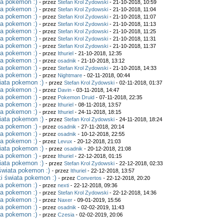
ta pokemon :)
- przez
Stefan Krol Zydowski
- 21-10-2018, 10:59
ta pokemon :)
- przez
Stefan Krol Zydowski
- 21-10-2018, 11:04
ta pokemon :)
- przez
Stefan Krol Zydowski
- 21-10-2018, 11:07
ta pokemon :)
- przez
Stefan Krol Zydowski
- 21-10-2018, 11:13
ta pokemon :)
- przez
Stefan Krol Zydowski
- 21-10-2018, 11:25
ta pokemon :)
- przez
Stefan Krol Zydowski
- 21-10-2018, 11:31
ta pokemon :)
- przez
Stefan Krol Zydowski
- 21-10-2018, 11:37
ta pokemon :)
- przez
Ithuriel
- 21-10-2018, 12:35
ta pokemon :)
- przez
osadnik
- 21-10-2018, 13:12
ta pokemon :)
- przez
Stefan Krol Zydowski
- 21-10-2018, 14:33
ta pokemon :)
- przez
Nightmare
- 02-11-2018, 00:44
iata pokemon :)
- przez
Stefan Krol Zydowski
- 02-11-2018, 01:37
ta pokemon :)
- przez
Davin
- 03-11-2018, 14:47
ta pokemon :)
- przez
Pokemon Druid
- 07-11-2018, 22:35
ta pokemon :)
- przez
Ithuriel
- 08-11-2018, 13:57
ta pokemon :)
- przez
Ithuriel
- 24-11-2018, 18:15
iata pokemon :)
- przez
Stefan Krol Zydowski
- 24-11-2018, 18:24
ta pokemon :)
- przez
osadnik
- 27-11-2018, 20:14
ta pokemon :)
- przez
osadnik
- 10-12-2018, 22:55
ta pokemon :)
- przez
Levux
- 20-12-2018, 21:03
iata pokemon :)
- przez
osadnik
- 20-12-2018, 21:08
ta pokemon :)
- przez
Ithuriel
- 22-12-2018, 01:15
iata pokemon :)
- przez
Stefan Krol Zydowski
- 22-12-2018, 02:33
świata pokemon :)
- przez
Ithuriel
- 22-12-2018, 13:57
i świata pokemon :)
- przez
Convertos
- 22-12-2018, 20:20
ta pokemon :)
- przez
nexti
- 22-12-2018, 09:36
ta pokemon :)
- przez
Stefan Krol Zydowski
- 22-12-2018, 14:36
ta pokemon :)
- przez
Naxer
- 09-01-2019, 15:56
ta pokemon :)
- przez
osadnik
- 02-02-2019, 11:43
ta pokemon :)
- przez
Czesia
- 02-02-2019, 20:06