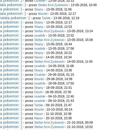
ta pokemon :)
- przez
Ocelote
- 13-05-2018, 10:33
iata pokemon :)
- przez
Stefan Krol Zydowski
- 13-05-2018, 10:49
ta pokemon :)
- przez
Shany
- 13-05-2018, 11:06
iata pokemon :)
- przez
Ithuriel
- 13-05-2018, 12:17
świata pokemon :)
- przez
Tarble
- 13-05-2018, 12:19
ta pokemon :)
- przez
Shany
- 13-05-2018, 12:17
ta pokemon :)
- przez
Shany
- 13-05-2018, 12:53
ta pokemon :)
- przez
Stefan Krol Zydowski
- 13-05-2018, 13:24
ta pokemon :)
- przez
osadnik
- 13-05-2018, 13:32
ta pokemon :)
- przez
Stefan Krol Zydowski
- 13-05-2018, 15:08
ta pokemon :)
- przez
Shany
- 13-05-2018, 16:44
ta pokemon :)
- przez
osadnik
- 13-05-2018, 17:56
ta pokemon :)
- przez
Shany
- 13-05-2018, 20:22
ta pokemon :)
- przez
Naxer
- 14-05-2018, 10:34
ta pokemon :)
- przez
Stefan Krol Zydowski
- 14-05-2018, 11:05
ta pokemon :)
- przez
osadnik
- 14-05-2018, 11:08
ta pokemon :)
- przez
Shany
- 14-05-2018, 13:36
ta pokemon :)
- przez
Ocelote
- 29-06-2018, 01:15
ta pokemon :)
- przez
Ithuriel
- 29-06-2018, 14:38
ta pokemon :)
- przez
osadnik
- 18-09-2018, 17:50
ta pokemon :)
- przez
Shany
- 18-09-2018, 21:51
ta pokemon :)
- przez
Davin
- 18-09-2018, 22:39
ta pokemon :)
- przez
osadnik
- 04-10-2018, 12:40
ta pokemon :)
- przez
osadnik
- 09-10-2018, 21:43
ta pokemon :)
- przez
Tarble
- 09-10-2018, 21:47
ta pokemon :)
- przez
Ithuriel
- 10-10-2018, 00:14
ta pokemon :)
- przez
Naxer
- 11-10-2018, 10:38
ta pokemon :)
- przez
Naxer
- 20-10-2018, 23:38
ta pokemon :)
- przez
Stefan Krol Zydowski
- 21-10-2018, 00:09
ta pokemon :)
- przez
Stefan Krol Zydowski
- 21-10-2018, 10:52