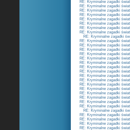
RE: Kryminalne zagadki świa
RE: Kryminalne zagadki świa
RE: Kryminalne zagadki świa
RE: Kryminalne zagadki świa
RE: Kryminalne zagadki świa
RE: Kryminalne zagadki świa
RE: Kryminalne zagadki świa
RE: Kryminalne zagadki świa
RE: Kryminalne zagadki św
RE: Kryminalne zagadki świa
RE: Kryminalne zagadki świa
RE: Kryminalne zagadki świa
RE: Kryminalne zagadki świa
RE: Kryminalne zagadki świa
RE: Kryminalne zagadki świa
RE: Kryminalne zagadki świa
RE: Kryminalne zagadki świa
RE: Kryminalne zagadki świa
RE: Kryminalne zagadki świa
RE: Kryminalne zagadki świa
RE: Kryminalne zagadki świa
RE: Kryminalne zagadki świa
RE: Kryminalne zagadki świa
RE: Kryminalne zagadki świa
RE: Kryminalne zagadki świa
RE: Kryminalne zagadki św
RE: Kryminalne zagadki świa
RE: Kryminalne zagadki świa
RE: Kryminalne zagadki świa
RE: Kryminalne zagadki świa