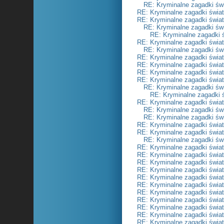
RE: Kryminalne zagadki św
RE: Kryminalne zagadki świa
RE: Kryminalne zagadki świa
RE: Kryminalne zagadki św
RE: Kryminalne zagadki 
RE: Kryminalne zagadki świa
RE: Kryminalne zagadki św
RE: Kryminalne zagadki świa
RE: Kryminalne zagadki świa
RE: Kryminalne zagadki świa
RE: Kryminalne zagadki świa
RE: Kryminalne zagadki św
RE: Kryminalne zagadki 
RE: Kryminalne zagadki świa
RE: Kryminalne zagadki św
RE: Kryminalne zagadki św
RE: Kryminalne zagadki świa
RE: Kryminalne zagadki świa
RE: Kryminalne zagadki św
RE: Kryminalne zagadki świa
RE: Kryminalne zagadki świa
RE: Kryminalne zagadki świa
RE: Kryminalne zagadki świa
RE: Kryminalne zagadki świa
RE: Kryminalne zagadki świa
RE: Kryminalne zagadki świa
RE: Kryminalne zagadki świa
RE: Kryminalne zagadki świa
RE: Kryminalne zagadki świa
RE: Kryminalne zagadki świa