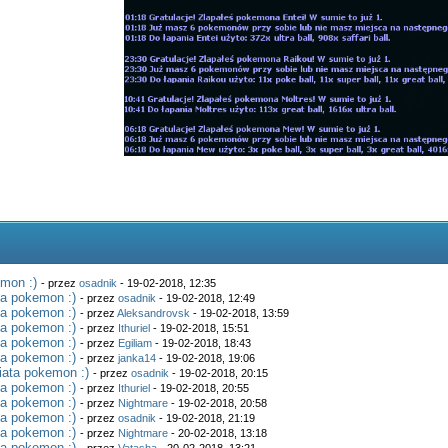
mon :)
- przez
osadnik
- 19-02-2018, 12:35
ta pokemon :)
- przez
osadnik
- 19-02-2018, 12:49
ta pokemon :)
- przez
Aleksandrovsk
- 19-02-2018, 13:59
ta pokemon :)
- przez
Ithuriel
- 19-02-2018, 15:51
ta pokemon :)
- przez
Egiliam
- 19-02-2018, 18:43
ta pokemon :)
- przez
janka14
- 19-02-2018, 19:06
iata pokemon :)
- przez
osadnik
- 19-02-2018, 20:15
ta pokemon :)
- przez
Ithuriel
- 19-02-2018, 20:55
ta pokemon :)
- przez
Nightmare
- 19-02-2018, 20:58
ta pokemon :)
- przez
osadnik
- 19-02-2018, 21:19
ta pokemon :)
- przez
Nightmare
- 20-02-2018, 13:18
ta pokemon :)