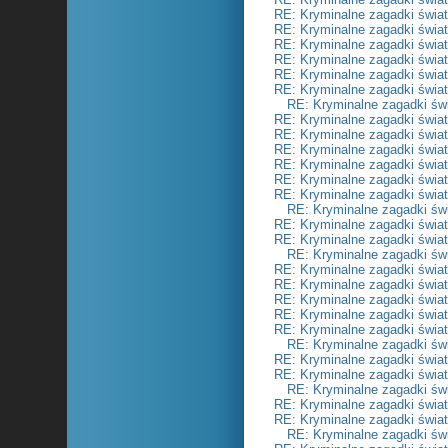
RE: Kryminalne zagadki świa
RE: Kryminalne zagadki świa
RE: Kryminalne zagadki świa
RE: Kryminalne zagadki świa
RE: Kryminalne zagadki świa
RE: Kryminalne zagadki świa
RE: Kryminalne zagadki św
RE: Kryminalne zagadki świa
RE: Kryminalne zagadki świa
RE: Kryminalne zagadki świa
RE: Kryminalne zagadki świa
RE: Kryminalne zagadki świa
RE: Kryminalne zagadki świa
RE: Kryminalne zagadki św
RE: Kryminalne zagadki świa
RE: Kryminalne zagadki świa
RE: Kryminalne zagadki św
RE: Kryminalne zagadki świa
RE: Kryminalne zagadki świa
RE: Kryminalne zagadki świa
RE: Kryminalne zagadki świa
RE: Kryminalne zagadki świa
RE: Kryminalne zagadki św
RE: Kryminalne zagadki świa
RE: Kryminalne zagadki świa
RE: Kryminalne zagadki św
RE: Kryminalne zagadki świa
RE: Kryminalne zagadki świa
RE: Kryminalne zagadki św