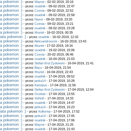
ta pokemon :)
- przez
Wayne
- 02-02-2019, 20:16
ta pokemon :)
- przez
osadnik
- 09-02-2019, 22:47
ta pokemon :)
- przez
Czesia
- 09-02-2019, 22:52
ta pokemon :)
- przez
osadnik
- 09-02-2019, 22:58
ta pokemon :)
- przez
Naxer
- 09-02-2019, 23:20
ta pokemon :)
- przez
Czesia
- 09-02-2019, 23:21
ta pokemon :)
- przez
osadnik
- 09-02-2019, 23:28
ta pokemon :)
- przez
Ithuriel
- 16-02-2019, 00:35
iata pokemon :)
- przez
osadnik
- 16-02-2019, 12:32
ta pokemon :)
- przez
Aleksandroovsk
- 16-02-2019, 13:43
ta pokemon :)
- przez
Ithuriel
- 17-02-2019, 19:16
ta pokemon :)
- przez
osadnik
- 19-02-2019, 15:06
ta pokemon :)
- przez
Czesia
- 20-02-2019, 06:46
ta pokemon :)
- przez
osadnik
- 16-04-2019, 21:03
ta pokemon :)
- przez
Stefan Krol Zydowski
- 16-04-2019, 21:41
ta pokemon :)
- przez
Bayu
- 16-04-2019, 21:54
ta pokemon :)
- przez
Ithuriel
- 16-04-2019, 22:43
ta pokemon :)
- przez
osadnik
- 17-04-2019, 09:52
ta pokemon :)
- przez
janka14
- 17-04-2019, 10:28
ta pokemon :)
- przez
Kanopus
- 17-04-2019, 11:56
ta pokemon :)
- przez
Stefan Krol Zydowski
- 17-04-2019, 12:04
ta pokemon :)
- przez
Ocelote
- 17-04-2019, 13:55
ta pokemon :)
- przez
XeNoK
- 17-04-2019, 14:33
ta pokemon :)
- przez
osadnik
- 17-04-2019, 14:47
ta pokemon :)
- przez
janka14
- 17-04-2019, 15:23
iata pokemon :)
- przez
Kolkemp
- 17-04-2019, 17:02
ta pokemon :)
- przez
janka14
- 17-04-2019, 17:05
ta pokemon :)
- przez
osadnik
- 17-04-2019, 17:06
ta pokemon :)
- przez
Wayne
- 17-04-2019, 21:25
ta pokemon :)
- przez
osadnik
- 17-04-2019, 21:43