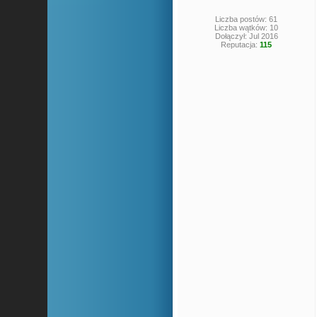
Liczba postów: 61
Liczba wątków: 10
Dołączył: Jul 2016
Reputacja:
115