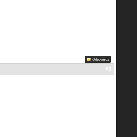
Odpowiedz
#3