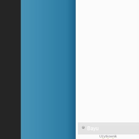
Bayu
Użytkownik