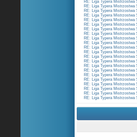
RE: Liga Typera Mistrzostwa 
RE: Liga Typera Mistrzostwa 
RE: Liga Typera Mistrzostwa 
RE: Liga Typera Mistrzostwa 
RE: Liga Typera Mistrzostwa 
RE: Liga Typera Mistrzostwa 
RE: Liga Typera Mistrzostwa 
RE: Liga Typera Mistrzostwa 
RE: Liga Typera Mistrzostwa 
RE: Liga Typera Mistrzostwa 
RE: Liga Typera Mistrzostwa 
RE: Liga Typera Mistrzostwa 
RE: Liga Typera Mistrzostwa 
RE: Liga Typera Mistrzostwa 
RE: Liga Typera Mistrzostwa 
RE: Liga Typera Mistrzostwa 
RE: Liga Typera Mistrzostwa 
RE: Liga Typera Mistrzostwa 
RE: Liga Typera Mistrzostwa 
RE: Liga Typera Mistrzostwa 
RE: Liga Typera Mistrzostwa 
RE: Liga Typera Mistrzostwa 