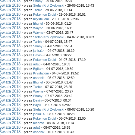
Świata 2018
- przez
Shany
- 29-06-2018, 15:24
Świata 2018
- przez
Stefan Krol Zydowski
- 29-06-2018, 18:43
Świata 2018
- przez
Tarble
- 29-06-2018, 19:14
Świata 2018
- przez
Pokemon Druid
- 29-06-2018, 20:01
Świata 2018
- przez
KrystiZiom
- 29-06-2018, 22:36
Świata 2018
- przez
Ithuriel
- 30-06-2018, 01:24
Świata 2018
- przez
Wayne
- 30-06-2018, 16:11
Świata 2018
- przez
Wayne
- 03-07-2018, 23:47
Świata 2018
- przez
Stefan Krol Zydowski
- 04-07-2018, 00:03
Świata 2018
- przez
Tarble
- 04-07-2018, 15:47
Świata 2018
- przez
Shany
- 04-07-2018, 15:51
Świata 2018
- przez
janka14
- 04-07-2018, 16:19
Świata 2018
- przez
Davin
- 04-07-2018, 16:22
Świata 2018
- przez
Pokemon Druid
- 04-07-2018, 17:19
Świata 2018
- przez
ada6
- 04-07-2018, 19:33
Świata 2018
- przez
Egiliam
- 04-07-2018, 19:39
Świata 2018
- przez
KrystiZiom
- 04-07-2018, 19:52
Świata 2018
- przez
osadnik
- 05-07-2018, 12:59
Świata 2018
- przez
Ithuriel
- 06-07-2018, 01:47
Świata 2018
- przez
Tarble
- 07-07-2018, 23:26
Świata 2018
- przez
Wayne
- 07-07-2018, 23:27
Świata 2018
- przez
Shany
- 07-07-2018, 23:42
Świata 2018
- przez
Davin
- 08-07-2018, 00:34
Świata 2018
- przez
Bayu
- 08-07-2018, 02:02
Świata 2018
- przez
Stefan Krol Zydowski
- 08-07-2018, 10:20
Świata 2018
- przez
janka14
- 08-07-2018, 10:28
Świata 2018
- przez
Pokemon Druid
- 08-07-2018, 12:00
Świata 2018
- przez
Kisame
- 08-07-2018, 17:14
Świata 2018
- przez
ada6
- 08-07-2018, 18:55
Świata 2018
- przez
osadnik
- 10-07-2018, 11:43