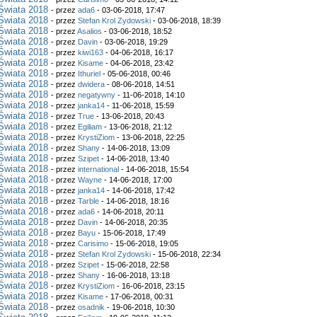
Świata 2018
- przez
ada6
- 03-06-2018, 17:47
Świata 2018
- przez
Stefan Krol Zydowski
- 03-06-2018, 18:39
Świata 2018
- przez
Asalios
- 03-06-2018, 18:52
Świata 2018
- przez
Davin
- 03-06-2018, 19:29
Świata 2018
- przez
kiwi163
- 04-06-2018, 16:17
Świata 2018
- przez
Kisame
- 04-06-2018, 23:42
Świata 2018
- przez
Ithuriel
- 05-06-2018, 00:46
Świata 2018
- przez
dwidera
- 08-06-2018, 14:51
Świata 2018
- przez
negatywny
- 11-06-2018, 14:10
Świata 2018
- przez
janka14
- 11-06-2018, 15:59
Świata 2018
- przez
True
- 13-06-2018, 20:43
Świata 2018
- przez
Egiliam
- 13-06-2018, 21:12
Świata 2018
- przez
KrystiZiom
- 13-06-2018, 22:25
Świata 2018
- przez
Shany
- 14-06-2018, 13:09
Świata 2018
- przez
Szipet
- 14-06-2018, 13:40
Świata 2018
- przez
international
- 14-06-2018, 15:54
Świata 2018
- przez
Wayne
- 14-06-2018, 17:00
Świata 2018
- przez
janka14
- 14-06-2018, 17:42
Świata 2018
- przez
Tarble
- 14-06-2018, 18:16
Świata 2018
- przez
ada6
- 14-06-2018, 20:11
Świata 2018
- przez
Davin
- 14-06-2018, 20:35
Świata 2018
- przez
Bayu
- 15-06-2018, 17:49
Świata 2018
- przez
Carisimo
- 15-06-2018, 19:05
Świata 2018
- przez
Stefan Krol Zydowski
- 15-06-2018, 22:34
Świata 2018
- przez
Szipet
- 15-06-2018, 22:58
Świata 2018
- przez
Shany
- 16-06-2018, 13:18
Świata 2018
- przez
KrystiZiom
- 16-06-2018, 23:15
Świata 2018
- przez
Kisame
- 17-06-2018, 00:31
Świata 2018
- przez
osadnik
- 19-06-2018, 10:30