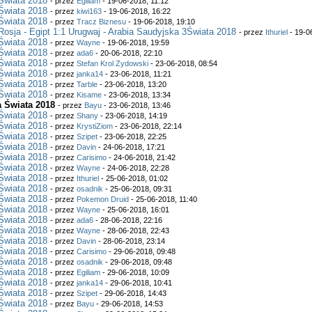
Świata 2018
- przez
Egiliam
- 19-06-2018, 11:12
Świata 2018
- przez
kiwi163
- 19-06-2018, 16:22
Świata 2018
- przez
Tracz Biznesu
- 19-06-2018, 19:10
Rosja - Egipt 1:1 Urugwaj - Arabia Saudyjska 3Świata 2018
- przez
Ithuriel
- 19-0
Świata 2018
- przez
Wayne
- 19-06-2018, 19:59
Świata 2018
- przez
ada6
- 20-06-2018, 22:10
Świata 2018
- przez
Stefan Krol Zydowski
- 23-06-2018, 08:54
Świata 2018
- przez
janka14
- 23-06-2018, 11:21
Świata 2018
- przez
Tarble
- 23-06-2018, 13:20
Świata 2018
- przez
Kisame
- 23-06-2018, 13:34
a Świata 2018
- przez
Bayu
- 23-06-2018, 13:46
Świata 2018
- przez
Shany
- 23-06-2018, 14:19
Świata 2018
- przez
KrystiZiom
- 23-06-2018, 22:14
Świata 2018
- przez
Szipet
- 23-06-2018, 22:25
Świata 2018
- przez
Davin
- 24-06-2018, 17:21
Świata 2018
- przez
Carisimo
- 24-06-2018, 21:42
Świata 2018
- przez
Wayne
- 24-06-2018, 22:28
Świata 2018
- przez
Ithuriel
- 25-06-2018, 01:02
Świata 2018
- przez
osadnik
- 25-06-2018, 09:31
Świata 2018
- przez
Pokemon Druid
- 25-06-2018, 11:40
Świata 2018
- przez
Wayne
- 25-06-2018, 16:01
Świata 2018
- przez
ada6
- 28-06-2018, 22:16
Świata 2018
- przez
Wayne
- 28-06-2018, 22:43
Świata 2018
- przez
Davin
- 28-06-2018, 23:14
Świata 2018
- przez
Carisimo
- 29-06-2018, 09:48
Świata 2018
- przez
osadnik
- 29-06-2018, 09:48
Świata 2018
- przez
Egiliam
- 29-06-2018, 10:09
Świata 2018
- przez
janka14
- 29-06-2018, 10:41
Świata 2018
- przez
Szipet
- 29-06-2018, 14:43
Świata 2018
- przez
Bayu
- 29-06-2018, 14:53