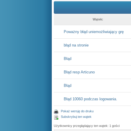
Wątek:
Poważny błąd uniemożliwiający grę
błąd na stronie
Błąd
Błąd resp Articuno
Błąd
Błąd 10060 podczas logowania.
Pokaż wersję do druku
Subskrybuj ten wątek
Użytkownicy przeglądający ten wątek: 1 gości