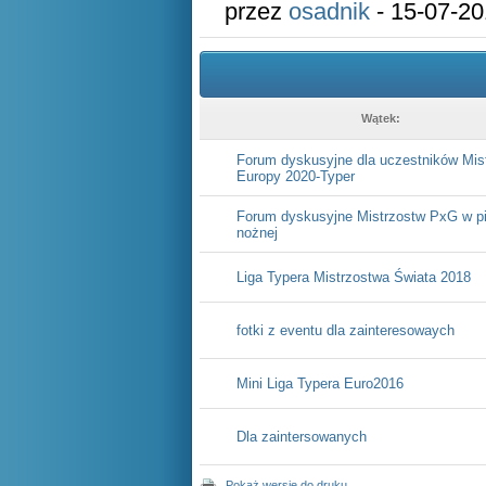
przez
osadnik
- 15-07-20
Wątek:
Forum dyskusyjne dla uczestników Mis
Europy 2020-Typer
Forum dyskusyjne Mistrzostw PxG w pi
nożnej
Liga Typera Mistrzostwa Świata 2018
fotki z eventu dla zainteresowaych
Mini Liga Typera Euro2016
Dla zaintersowanych
Pokaż wersję do druku