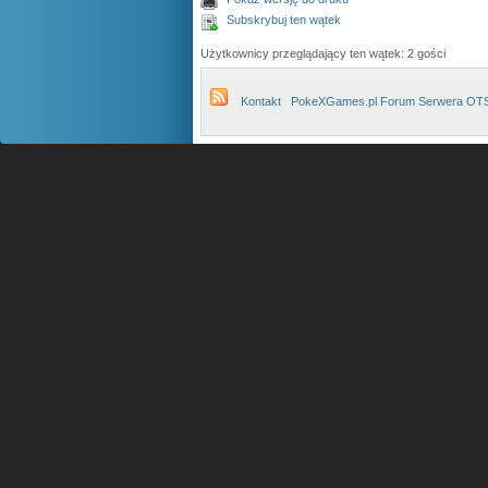
Subskrybuj ten wątek
Użytkownicy przeglądający ten wątek: 2 gości
Kontakt
PokeXGames.pl Forum Serwera OT