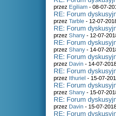
przez
Egiliam
- 08-07-20
RE: Forum dyskusyjn
przez
Tarble
- 12-07-201
RE: Forum dyskusyjn
przez
Shany
- 12-07-201
RE: Forum dyskusyjn
przez
Shany
- 14-07-201
RE: Forum dyskusyjn
przez
Davin
- 14-07-2018
RE: Forum dyskusyjn
przez
Ithuriel
- 15-07-201
RE: Forum dyskusyjn
przez
Shany
- 15-07-201
RE: Forum dyskusyjn
przez
Davin
- 15-07-2018
RE: Forum dyskusyjn