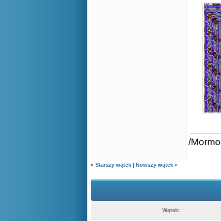
/Mormo
«
Starszy wątek
|
Nowszy wątek
»
Wątek: