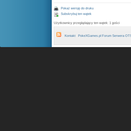
Pokaż wersję do druku
Subskrybuj ten wątek
Użytkownicy przeglądający ten wątek: 1 gości
Kontakt
PokeXGames.pl Forum Serwera OT