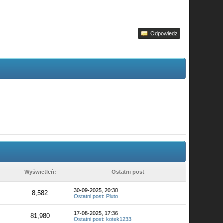
Odpowiedz
Wyświetleń:
Ostatni post
30-09-2025, 20:30
8,582
Ostatni post
:
Pluto
17-08-2025, 17:36
81,980
Ostatni post
:
kotek1233