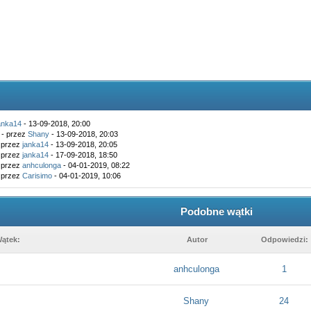
anka14
- 13-09-2018, 20:00
- przez
Shany
- 13-09-2018, 20:03
 przez
janka14
- 13-09-2018, 20:05
 przez
janka14
- 17-09-2018, 18:50
 przez
anhculonga
- 04-01-2019, 08:22
 przez
Carisimo
- 04-01-2019, 10:06
Podobne wątki
ątek:
Autor
Odpowiedzi:
anhculonga
1
Shany
24