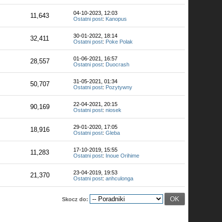
04-10-2023, 12:03
11,643
Ostatni post
:
Kanopus
30-01-2022, 18:14
32,411
Ostatni post
:
Poke Polak
01-06-2021, 16:57
28,557
Ostatni post
:
Duocrash
31-05-2021, 01:34
50,707
Ostatni post
:
Pozytywny
22-04-2021, 20:15
90,169
Ostatni post
:
niosek
29-01-2020, 17:05
18,916
Ostatni post
:
Gleba
17-10-2019, 15:55
11,283
Ostatni post
:
Inoue Orihime
23-04-2019, 19:53
21,370
Ostatni post
:
anhculonga
Skocz do: