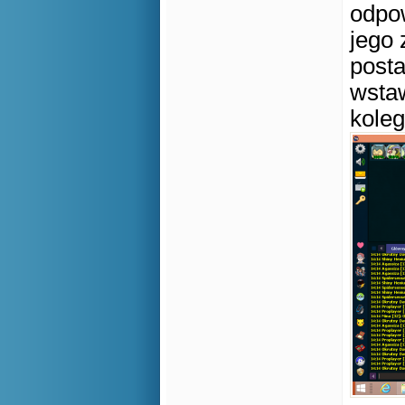
odpow
jego 
post
wsta
kole