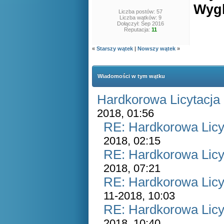
Wygl
Liczba postów: 57
Liczba wątków: 9
Dołączył: Sep 2016
Reputacja:
11
«
Starszy wątek
|
Nowszy wątek
»
Wiadomości w tym wątku
Hardkorowa Licytacja 
2018, 01:56
RE: Hardkorowa Licyt
2018, 02:15
RE: Hardkorowa Licyt
2018, 07:21
RE: Hardkorowa Licyt
11-2018, 10:03
RE: Hardkorowa Licyt
2018, 10:40