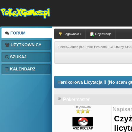
FORUM
Logowanie »
Rejestracja
UŻYTKOWNICY
PokeXGames.pl & Poke-Evo.com FORUM by SH
SZUKAJ
KALENDARZ
Hardkorowa Licytacja !! (No scam g
Pokermaster
Użytkownik
Napisa
Czyż
licyt