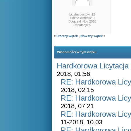
Liczba postów: 12
Liczba wątków: 0
Dołączył: Nov 2018
Reputacja:
0
«
Starszy wątek
|
Nowszy wątek
»
Wiadomości w tym wątku
Hardkorowa Licytacja 
2018, 01:56
RE: Hardkorowa Licyt
2018, 02:15
RE: Hardkorowa Licyt
2018, 07:21
RE: Hardkorowa Licyt
11-2018, 10:03
RE: Hardkorowa Licyt