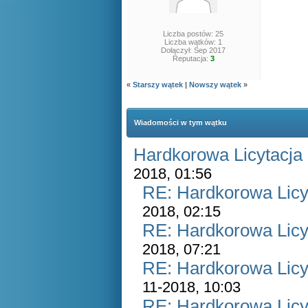
Liczba postów: 25
Liczba wątków: 1
Dołączył: Sep 2017
Reputacja:
3
«
Starszy wątek
|
Nowszy wątek
»
Wiadomości w tym wątku
Hardkorowa Licytacja 
2018, 01:56
RE: Hardkorowa Licyt
2018, 02:15
RE: Hardkorowa Licyt
2018, 07:21
RE: Hardkorowa Licyt
11-2018, 10:03
RE: Hardkorowa Licyt