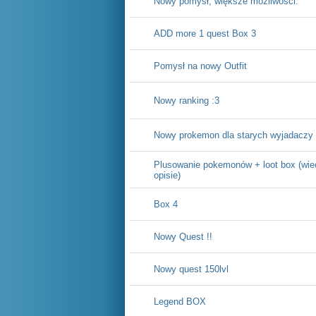
Nowy pomysł, większe możliwości.
ADD more 1 quest Box 3
Pomysł na nowy Outfit
Nowy ranking :3
Nowy prokemon dla starych wyjadaczy
Plusowanie pokemonów + loot box (wie
opisie)
Box 4
Nowy Quest !!
Nowy quest 150lvl
Legend BOX