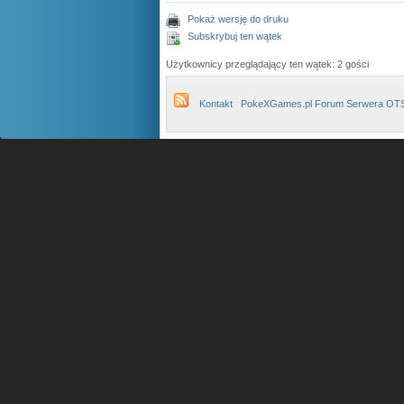
Pokaż wersję do druku
Subskrybuj ten wątek
Użytkownicy przeglądający ten wątek: 2 gości
Kontakt
PokeXGames.pl Forum Serwera OT