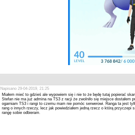
Napisano 29-04-2019, 21:25
Miałem mieć to gdzieś ale wypowiem się i nie to że będę tutaj popierać ska
Stefan nie ma już admina na TS3 z racji że zwolniło się miejsce dostałem p
ogarniam TS3 i rangi to czemu mam nie pomóc serwerowi. Ranga ta jest tylko
rang o innych rzeczy, lecz jak powiedziałem jedną rzecz o którą przyczepi 
rangę sobie odbieram.