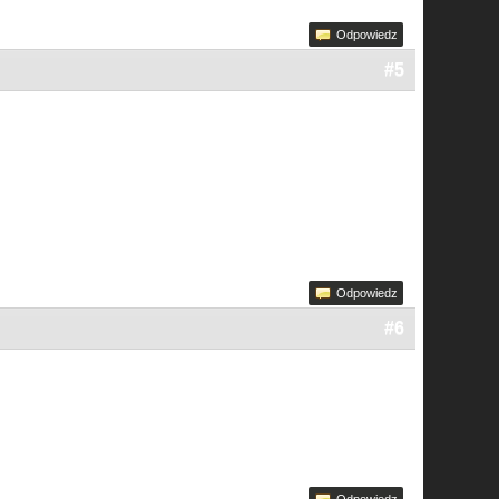
Odpowiedz
#5
Odpowiedz
#6