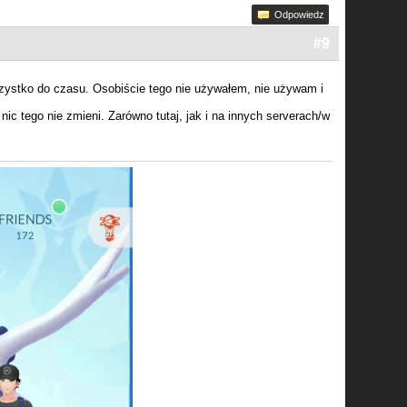
Odpowiedz
#9
 wszystko do czasu. Osobiście tego nie używałem, nie używam i
 nic tego nie zmieni. Zarówno tutaj, jak i na innych serverach/w