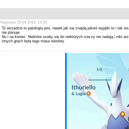
Napisano 25-04-2019, 14:35
Ts wszędzie to patologia jest, nawet jak się znajdą jakieś wyjątki to i tak
nie planuje.
No i na koniec. Niektóre osoby się do niektórych rzeczy nie nadają i nikt ani
innych grach była tego masa niestety.