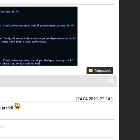
Odpowiedz
#4
(24-04-2019, 22:14 )
a przód!
at.