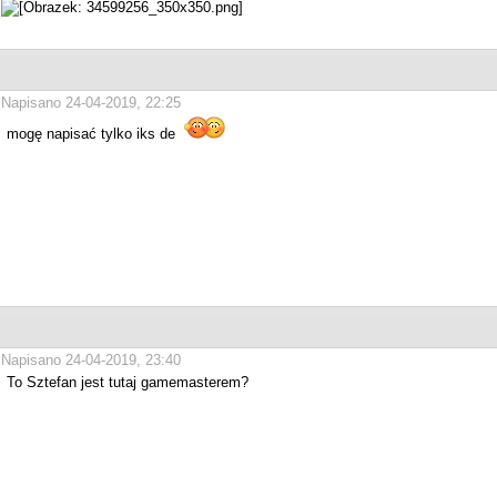
Napisano 24-04-2019, 22:25
mogę napisać tylko iks de
Napisano 24-04-2019, 23:40
To Sztefan jest tutaj gamemasterem?