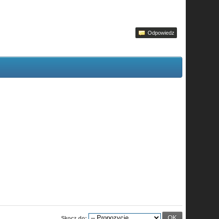
Odpowiedz
Skocz do: