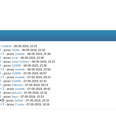
ez
osadnik
- 06-05-2019, 22:22
3
- przez
Tarble
- 06-05-2019, 22:32
 <3
- przez
osadnik
- 06-05-2019, 22:36
3
- przez
Grok
- 06-05-2019, 22:36
3
- przez
Inoue Orihime
- 06-05-2019, 23:23
3
- przez
510585
- 06-05-2019, 23:39
 <3
- przez
osadnik
- 06-05-2019, 23:50
3
- przez
510585
- 07-05-2019, 00:07
 <3
- przez
osadnik
- 07-05-2019, 00:14
3
- przez
510585
- 07-05-2019, 01:31
3
- przez
Kolkemp
- 07-05-2019, 08:14
 <3
- przez
osadnik
- 07-05-2019, 09:42
3
- przez
janka14
- 07-05-2019, 15:32
3
- przez
Bayu
- 07-05-2019, 15:33
 <3
- przez
XeNoK
- 07-05-2019, 15:33
 <3
- przez
Czesia
- 07-05-2019, 18:26