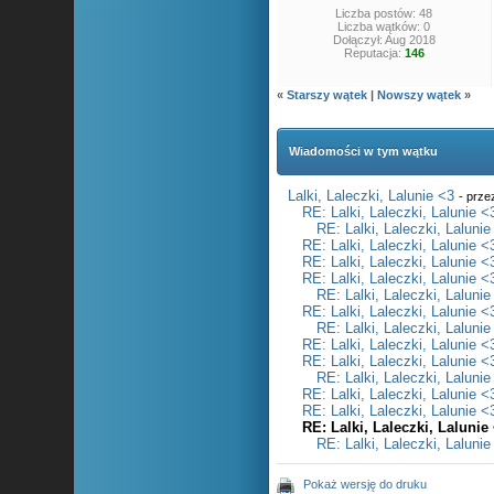
Liczba postów: 48
Liczba wątków: 0
Dołączył: Aug 2018
Reputacja:
146
«
Starszy wątek
|
Nowszy wątek
»
Wiadomości w tym wątku
Lalki, Laleczki, Lalunie <3
- prz
RE: Lalki, Laleczki, Lalunie <
RE: Lalki, Laleczki, Lalunie
RE: Lalki, Laleczki, Lalunie <
RE: Lalki, Laleczki, Lalunie <
RE: Lalki, Laleczki, Lalunie <
RE: Lalki, Laleczki, Lalunie
RE: Lalki, Laleczki, Lalunie <
RE: Lalki, Laleczki, Lalunie
RE: Lalki, Laleczki, Lalunie <
RE: Lalki, Laleczki, Lalunie <
RE: Lalki, Laleczki, Lalunie
RE: Lalki, Laleczki, Lalunie <
RE: Lalki, Laleczki, Lalunie <
RE: Lalki, Laleczki, Lalunie
RE: Lalki, Laleczki, Lalunie
Pokaż wersję do druku