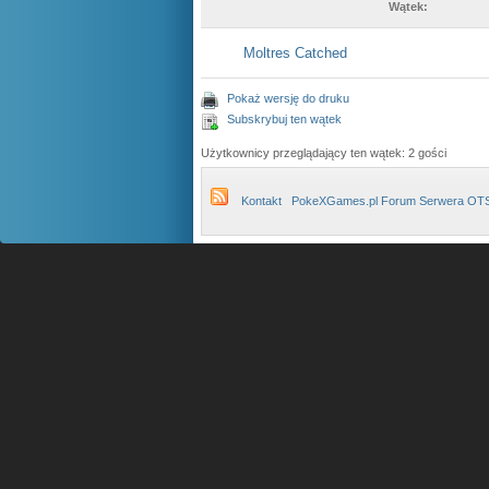
Wątek:
Moltres Catched
Pokaż wersję do druku
Subskrybuj ten wątek
Użytkownicy przeglądający ten wątek: 2 gości
Kontakt
PokeXGames.pl Forum Serwera OT