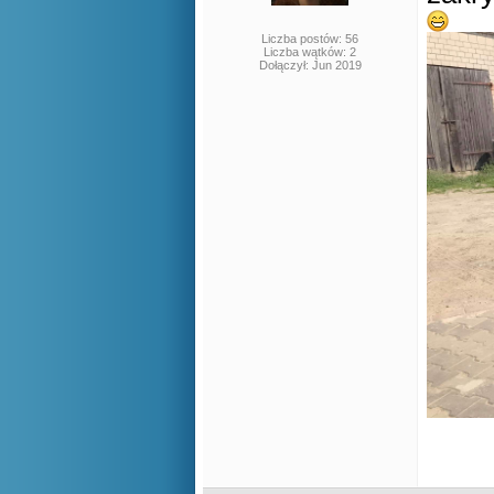
Liczba postów: 56
Liczba wątków: 2
Dołączył: Jun 2019