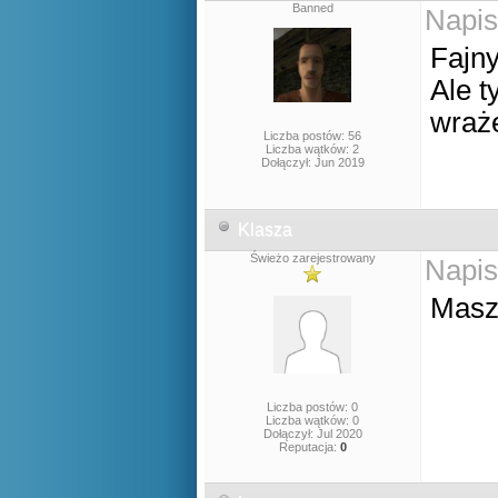
Banned
Napis
Fajny
Ale t
wraż
Liczba postów: 56
Liczba wątków: 2
Dołączył: Jun 2019
Klasza
Świeżo zarejestrowany
Napis
Masz
Liczba postów: 0
Liczba wątków: 0
Dołączył: Jul 2020
Reputacja:
0