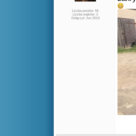
Liczba postów: 56
Liczba wątków: 2
Dołączył: Jun 2019