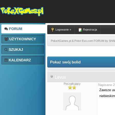
FORUM
Logowanie »
Rejestracja
UŻYTKOWNICY
PokeXGames.pl & Poke-Evo.com FORUM by SH
SZUKAJ
KALENDARZ
Pokaż swój bolid
Levux
Początkujący
Napisano 2
Zawsze uw
niebieski