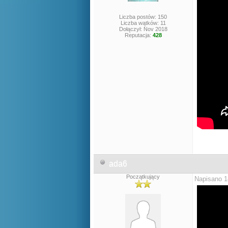
Liczba postów: 150
Liczba wątków: 11
Dołączył: Nov 2018
Reputacja:
428
ada6
Początkujący
Napisano 1