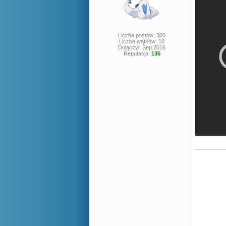
Liczba postów: 300
Liczba wątków: 18
Dołączył: Sep 2016
Reputacja:
135