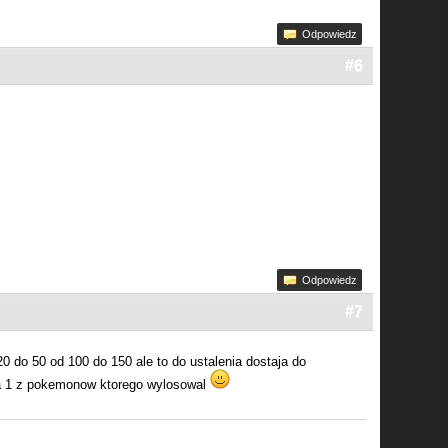
Odpowiedz
#6
Odpowiedz
#7
0 do 50 od 100 do 150 ale to do ustalenia dostaja do
era 1 z pokemonow ktorego wylosowal