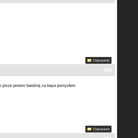
Odpowiedz
#10
ie pisze jestem bardziej za baya pomysłem
Odpowiedz