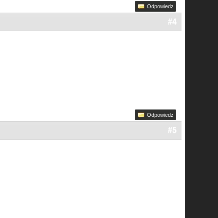
Odpowiedz
#4
Odpowiedz
#5