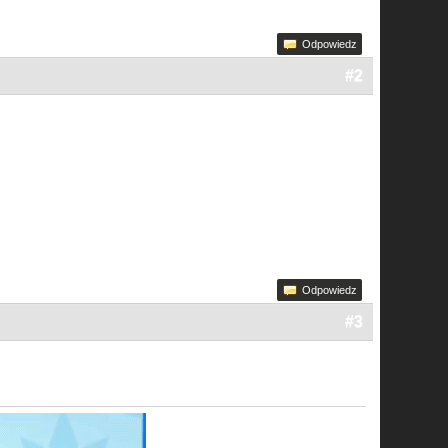
Odpowiedz
#2
Odpowiedz
#3