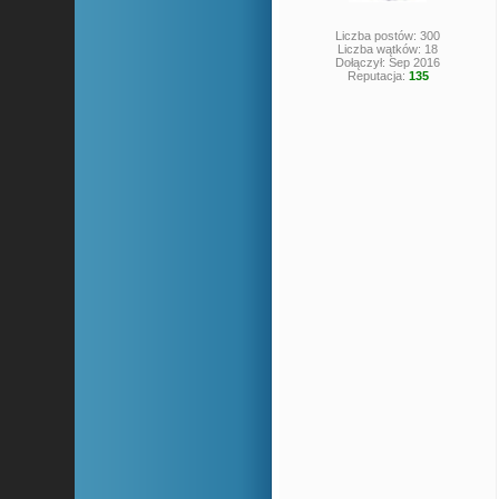
Liczba postów: 300
Liczba wątków: 18
Dołączył: Sep 2016
Reputacja:
135