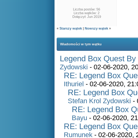
Liczba postów: 56
Liczba wątków: 2
Dołączył: Jun 2019
«
Starszy wątek
|
Nowszy wątek
»
Wiadomości w tym wątku
Legend Box Quest By S
Zydowski
- 02-06-2020, 2
RE: Legend Box Quest
Ithuriel
- 02-06-2020, 21:
RE: Legend Box Ques
Stefan Krol Zydowski
- 
RE: Legend Box Que
Bayu
- 02-06-2020, 21
RE: Legend Box Quest
Rumunek
- 02-06-2020, 