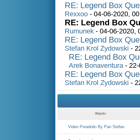
RE: Legend Box Quest
Rexxoo
- 04-06-2020, 00
RE: Legend Box Que
Rumunek
- 04-06-2020, 
RE: Legend Box Quest
Stefan Krol Zydowski
- 2
RE: Legend Box Ques
Arek Bonaventura
- 22-
RE: Legend Box Quest
Stefan Krol Zydowski
- 2
Wątek:
Video Poradniki By Pan Stefan