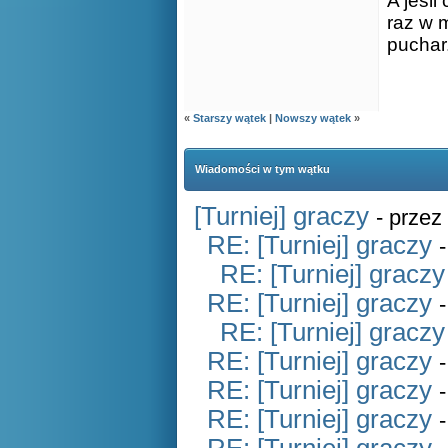
A jeśli
raz w 
puchar
«
Starszy wątek
|
Nowszy wątek
»
Wiadomości w tym wątku
[Turniej] graczy
- przez
RE: [Turniej] graczy
RE: [Turniej] graczy
RE: [Turniej] graczy
RE: [Turniej] graczy
RE: [Turniej] graczy
RE: [Turniej] graczy
RE: [Turniej] graczy