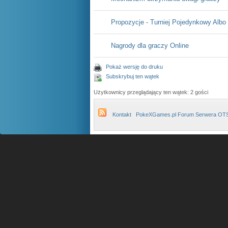
Propozycje - Turniej Pojedynkowy Albo
Nagrody dla graczy Online
Pokaż wersję do druku
Subskrybuj ten wątek
Użytkownicy przeglądający ten wątek: 2 gości
Kontakt
PokeXGames.pl Forum Serwera OT