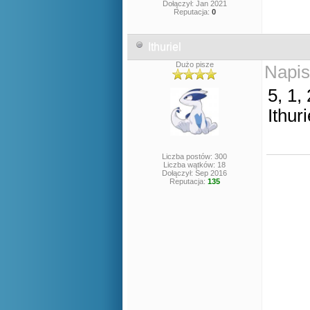
Dołączył: Jan 2021
Reputacja:
0
Ithuriel
Dużo pisze
Napis
5, 1, 
Ithuri
Liczba postów: 300
Liczba wątków: 18
Dołączył: Sep 2016
Reputacja:
135