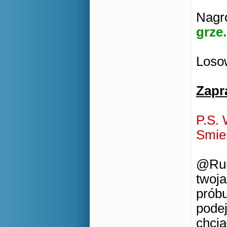
Nagro
grze.
Losow
Zapr
P.S. 
Smie
@Rum
twoja
próbu
podej
chcia