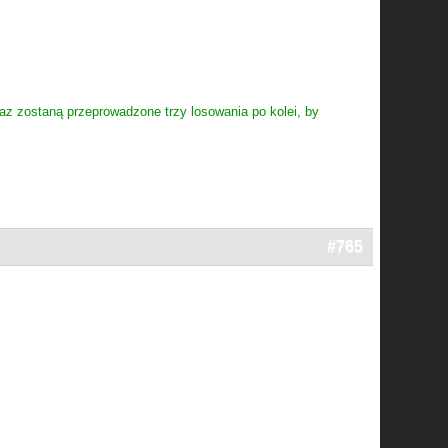
az zostaną przeprowadzone trzy losowania po kolei, by
#765