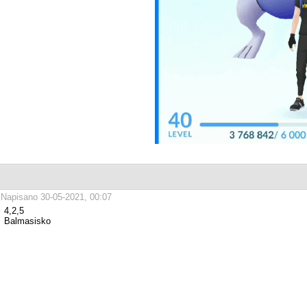
Napisano 30-05-2021, 00:07
4,2,5
Balmasisko