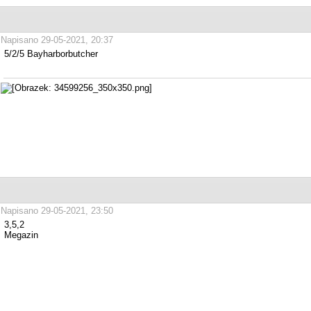
Napisano 29-05-2021, 20:37
5/2/5 Bayharborbutcher
Napisano 29-05-2021, 23:50
3,5,2
Megazin