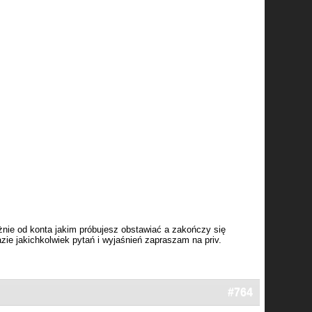
nie od konta jakim próbujesz obstawiać a zakończy się
azie jakichkolwiek pytań i wyjaśnień zapraszam na priv.
#764